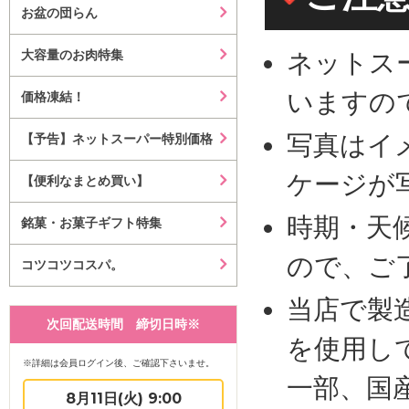
お盆の団らん
大容量のお肉特集
ネットス
いますの
価格凍結！
写真はイ
【予告】ネットスーパー特別価格
ケージが
【便利なまとめ買い】
時期・天
銘菓・お菓子ギフト特集
ので、ご
コツコツコスパ。
当店で製
次回配送時間 締切日時※
を使用し
※詳細は会員ログイン後、ご確認下さいませ。
一部、国
8月11日(火) 9:00