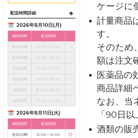
ケージに
配送時間詳細
計量商品
2026年8月10日(月)
す。
締切時間
配送時間
そのため
当日09時
12:00～14:00
×
額は注文
当日09時
13:00～15:00
×
当日12時
15:00～17:00
×
医薬品の
当日12時
16:00～18:00
×
商品詳細
当日15時
18:00～20:00
×
なお、当
当日15時
19:00～21:00
×
「90日
2026年8月11日(火)
締切時間
配送時間
酒類の販
当日09時
12:00～14:00
〇