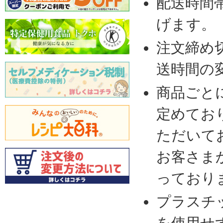
配送時間
げます。
注文締め
送時間の
商品ごと
定めてお
ただいて
お客さま
っており
プラスチ
を使用せ