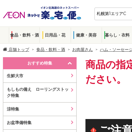
食品・飲料・酒
日用品・花
健康・美容
暮らし・衣料
店舗トップ
食品・飲料・酒
お肉屋さん
ハム・ソーセー
商品の指
おすすめ特集
生鮮大市
ださい。
もしもの備え ローリングストッ
ク特集
涼特集
お盆準備特集
ご注