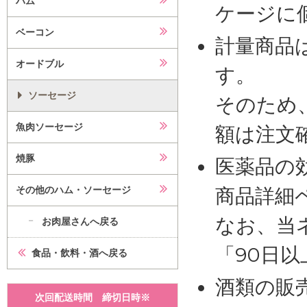
ハム
ケージに
ベーコン
計量商品
オードブル
す。
ソーセージ
そのため
魚肉ソーセージ
額は注文
焼豚
医薬品の
その他のハム・ソーセージ
商品詳細
なお、当
お肉屋さんへ戻る
「90日
食品・飲料・酒へ戻る
酒類の販
次回配送時間 締切日時※