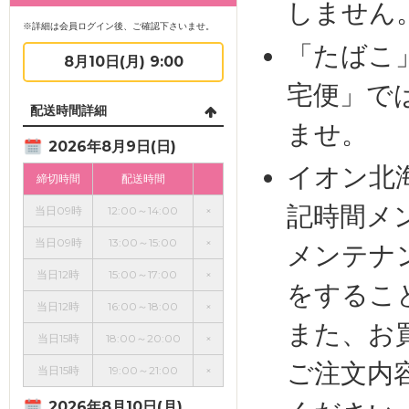
しません
※詳細は会員ログイン後、ご確認下さいませ。
「たばこ
8月10日(月) 9:00
宅便」で
配送時間詳細
ませ。
2026年8月9日(日)
イオン北
締切時間
配送時間
記時間メ
当日09時
12:00～14:00
×
当日09時
13:00～15:00
×
メンテナ
当日12時
15:00～17:00
×
をするこ
当日12時
16:00～18:00
×
また、お
当日15時
18:00～20:00
×
ご注文内
当日15時
19:00～21:00
×
2026年8月10日(月)