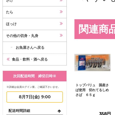
さけ
たら
ほっけ
関連商
その他の切身・丸身
お魚屋さんへ戻る
食品・飲料・酒へ戻る
次回配送時間 締切日時※
トップバリュ 国産さ
※詳細は会員ログイン後、ご確認下さいませ。
ば使用 切れてるしめ
さば ６５ｇ
8月7日(金) 9:00
配送時間詳細
358円