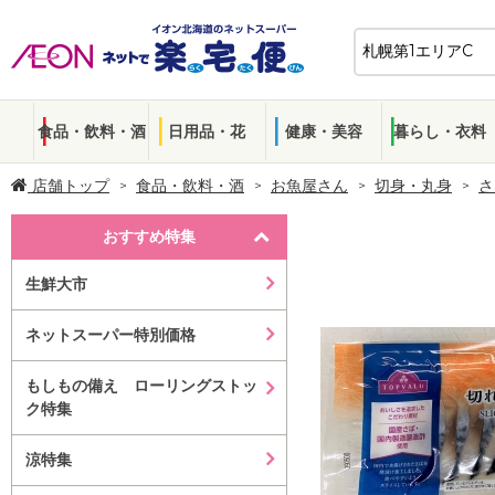
食品・飲料・酒
日用品・花
健康・美容
暮らし・衣料
店舗トップ
食品・飲料・酒
お魚屋さん
切身・丸身
さ
おすすめ特集
生鮮大市
ネットスーパー特別価格
もしもの備え ローリングストッ
ク特集
涼特集