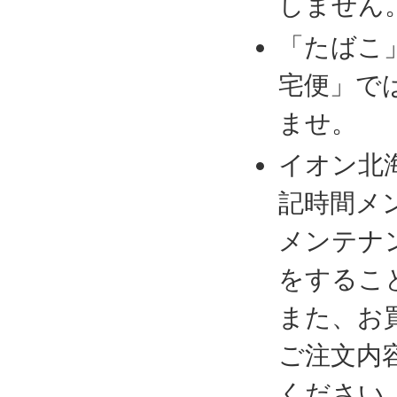
しません
「たばこ
宅便」で
ませ。
イオン北
記時間メ
メンテナ
をするこ
また、お
ご注文内
ください