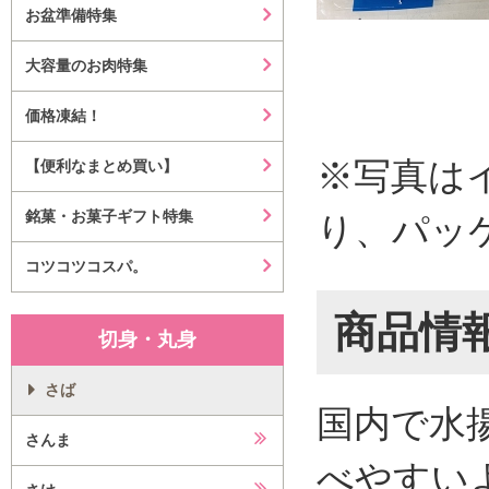
お盆準備特集
大容量のお肉特集
価格凍結！
※写真は
【便利なまとめ買い】
銘菓・お菓子ギフト特集
り、パッ
コツコツコスパ。
商品情
切身・丸身
さば
国内で水
さんま
べやすい