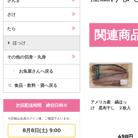
さんま
さけ
たら
関連商
ほっけ
その他の切身・丸身
お魚屋さんへ戻る
食品・飲料・酒へ戻る
アメリカ産 縞ほっ
次回配送時間 締切日時※
け 昆布干し ２枚入
※詳細は会員ログイン後、ご確認下さいませ。
8月8日(土) 9:00
498円