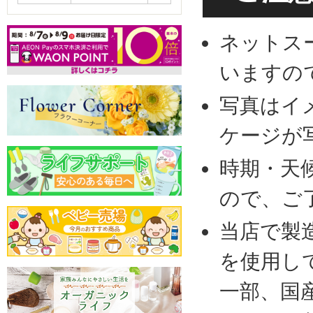
ネットス
いますの
写真はイ
ケージが
時期・天
ので、ご
当店で製
を使用し
一部、国