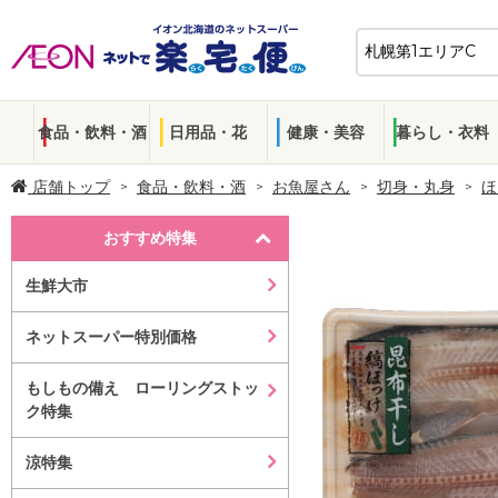
食品・飲料・酒
日用品・花
健康・美容
暮らし・衣料
店舗トップ
食品・飲料・酒
お魚屋さん
切身・丸身
ほ
おすすめ特集
生鮮大市
ネットスーパー特別価格
もしもの備え ローリングストッ
ク特集
涼特集