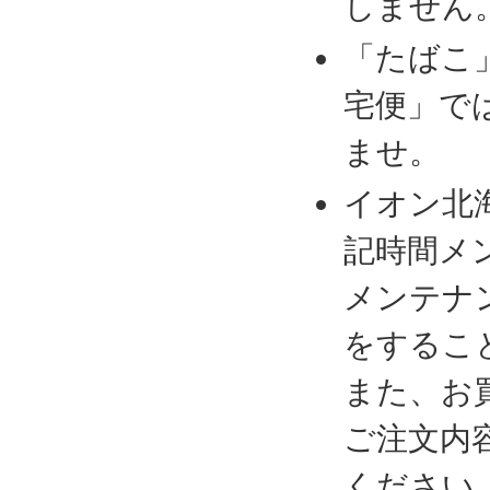
しません
「たばこ
宅便」で
ませ。
イオン北
記時間メ
メンテナ
をするこ
また、お
ご注文内
ください