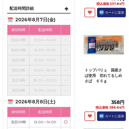
税込価格 537.84円
配送時間詳細
カートに追加
2026年8月7日(金)
締切時間
配送時間
当日09時
12:00～14:00
×
当日09時
13:00～15:00
×
当日12時
15:00～17:00
×
トップバリュ 国産さ
当日12時
16:00～18:00
×
ば使用 切れてるしめ
当日15時
18:00～20:00
×
さば ６５ｇ
当日15時
19:00～21:00
×
2026年8月8日(土)
358円
税込価格 386.64円
締切時間
配送時間
カートに追加
当日09時
12:00～14:00
〇