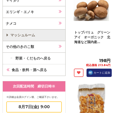
マイタケ
エリンギ・エノキ
ナメコ
トップバリュ グリーン
マッシュルーム
アイ オーガニック 北
海道など国内産...
その他のきのこ類
野菜・くだものへ戻る
198円
税込価格 213.84円
食品・飲料・酒へ戻る
カートに追加
次回配送時間 締切日時※
※詳細は会員ログイン後、ご確認下さいませ。
8月7日(金) 9:00