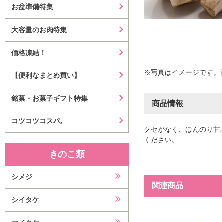
お盆準備特集
大容量のお肉特集
価格凍結！
※写真はイメージです。
【便利なまとめ買い】
銘菓・お菓子ギフト特集
商品情報
コツコツコスパ。
クセがなく、ほんのり甘
ください。
きのこ類
シメジ
関連商品
シイタケ