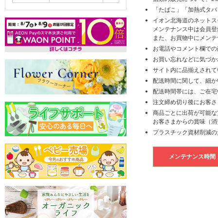
「たばこ」「加熱式タバ
イオン北海道のネットス
メンテナンス中は会員登
また、お買物中にメンテ
お電話やコメント欄での
お買い忘れなどに気づか
サイト内に品揃えされて
配送時間に関して、細か
配送時間帯には、ご在宅
注文締め切り後にお客さ
商品ごとに出荷が可能な
お客さまからの賞味（消
プラスチック資材削減の
メンテナンス時間