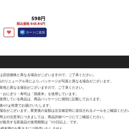
598円
税込価格 645.84円
カートに追加
は店頭価格と異なる場合がございますので、ご了承ください。
品のリニューアル等により､パッケージが写真と異なる場合がございます。
産地と異なる場合がございますので、ご了承ください。
・おにぎり・寿司は「国産米」を使用しています。
使用している商品は、商品パッケージに個別に記載しております。
後40ｇ程度でお届けいたします。
場合がございます。変更後の金額は注文確定時に送信されるメールをご確認くださ
用上の注意等につきましては、商品詳細ページにてご確認ください。
が販売する医薬品の使用期限は「90日以上」です。
0歳未満のお客さまには販売いたしません。