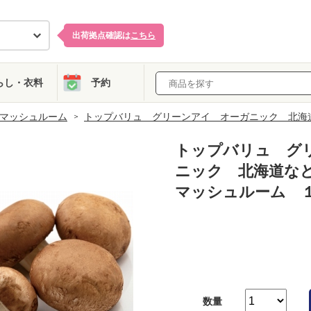
出荷拠点確認は
こちら
らし・衣料
予約
マッシュルーム
トップバリュ グリーンアイ オーガニック 北海
トップバリュ グ
ニック 北海道な
マッシュルーム 
数量