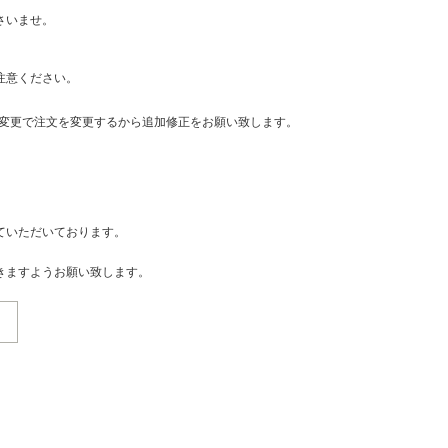
さいませ。
注意ください。
・変更で注文を変更するから追加修正をお願い致します。
ていただいております。
きますようお願い致します。