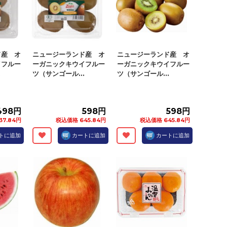
ド産 オ
ニュージーランド産 オ
ニュージーランド産 オ
イフルー
ーガニックキウイフルー
ーガニックキウイフルー
.
ツ（サンゴール...
ツ（サンゴール...
498円
598円
598円
37.84円
税込価格 645.84円
税込価格 645.84円
トに追加
カートに追加
カートに追加