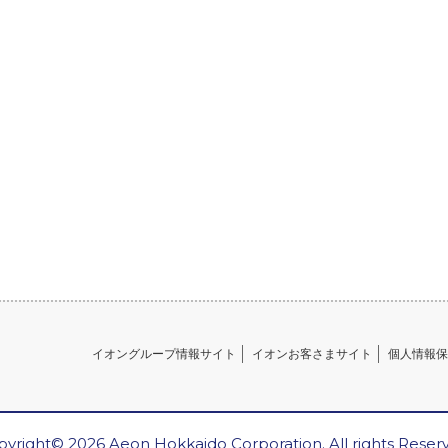
イオングループ情報サイト
イオンお客さまサイト
個人情報保
yright© 2026 Aeon Hokkaido Corporation. All rights Reser