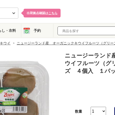
出荷拠点確認は
こちら
らし・衣料
予約
キウイ
ニュージーランド産 オーガニックキウイフルーツ（グリー
ニュージーランド
ウイフルーツ（グ
ズ ４個入 １パ
数量