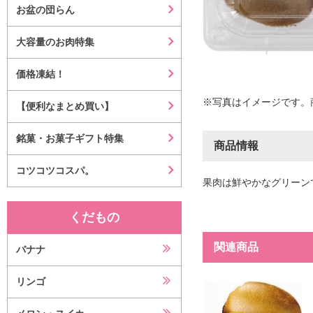
お盆の団らん
大容量のお肉特集
価格凍結！
※写真はイメージです。
【便利なまとめ買い】
銘菓・お菓子ギフト特集
商品情報
コツコツコスパ。
果肉は鮮やかなグリーン
くだもの
関連商品
バナナ
リンゴ