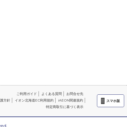
ご利用ガイド
よくある質問
お問合せ先
護方針
イオン北海道EC利用規約
iAEON関連規約
スマホ版
特定商取引に基づく表示
ved.