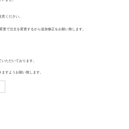
注意ください。
・変更で注文を変更するから追加修正をお願い致します。
ていただいております。
きますようお願い致します。