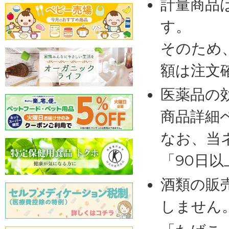
計量商品
す。
そのため
額は注文
医薬品の
商品詳細
なお、当
「90日
酒類の販
しません