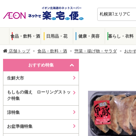
食品・飲料・酒
日用品・花
健康・美容
暮らし・衣料
店舗トップ
食品・飲料・酒
惣菜・揚げ物・サラダ
おか
おすすめ特集
生鮮大市
もしもの備え ローリングストッ
ク特集
涼特集
お盆準備特集