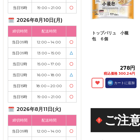
当日15時
19:00～21:00
〇
2026年8月10日(月)
締切時間
配送時間
トップバリュ 小籠
包 ６個
当日09時
12:00～14:00
〇
当日09時
13:00～15:00
△
当日12時
15:00～17:00
〇
278円
税込価格 300.24円
当日12時
16:00～18:00
△
カートに追加
当日15時
18:00～20:00
〇
当日15時
19:00～21:00
〇
2026年8月11日(火)
ご注
締切時間
配送時間
当日09時
12:00～14:00
〇