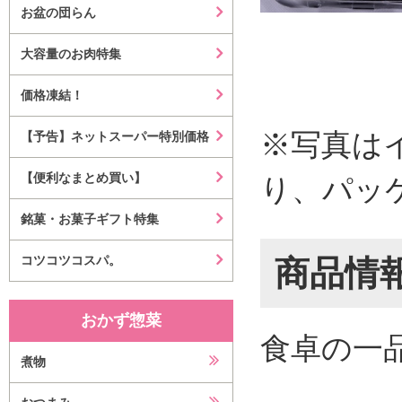
お盆の団らん
大容量のお肉特集
価格凍結！
※写真は
【予告】ネットスーパー特別価格
【便利なまとめ買い】
り、パッ
銘菓・お菓子ギフト特集
コツコツコスパ。
商品情
おかず惣菜
食卓の一
煮物