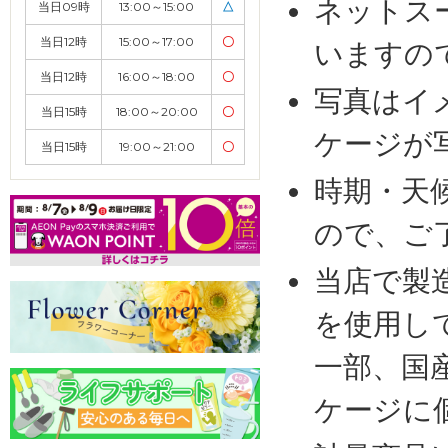
ネットス
当日09時
13:00～15:00
△
当日12時
15:00～17:00
〇
いますの
当日12時
16:00～18:00
〇
写真はイ
当日15時
18:00～20:00
〇
ケージが
当日15時
19:00～21:00
〇
時期・天
ので、ご
当店で製
を使用し
一部、国
ケージに