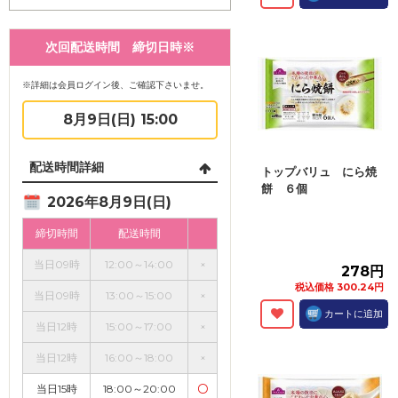
次回配送時間 締切日時※
※詳細は会員ログイン後、ご確認下さいませ。
8月9日(日) 15:00
配送時間詳細
トップバリュ にら焼
餅 ６個
2026年8月9日(日)
締切時間
配送時間
当日09時
12:00～14:00
×
278円
税込価格 300.24円
当日09時
13:00～15:00
×
カートに追加
当日12時
15:00～17:00
×
当日12時
16:00～18:00
×
当日15時
18:00～20:00
〇