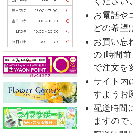
ください
当日09時
13:00～15:00
〇
当日12時
15:00～17:00
〇
お電話や
当日12時
16:00～18:00
〇
どの希望
当日15時
18:00～20:00
〇
お買い忘
当日15時
19:00～21:00
〇
の1時間
で注文を
サイト内
すようお
配送時間
ますので