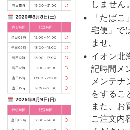
しません
当日15時
19:00～21:00
〇
「たばこ
2026年8月8日(土)
締切時間
配送時間
宅便」で
当日09時
12:00～14:00
〇
ませ。
当日09時
13:00～15:00
〇
イオン北
当日12時
15:00～17:00
〇
記時間メ
当日12時
16:00～18:00
〇
当日15時
18:00～20:00
〇
メンテナ
当日15時
19:00～21:00
〇
をするこ
2026年8月9日(日)
また、お
締切時間
配送時間
ご注文内
当日09時
12:00～14:00
〇