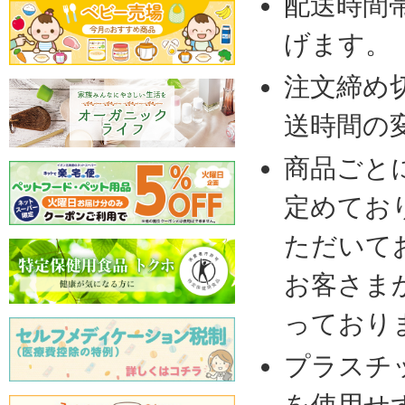
配送時間
げます。
注文締め
送時間の
商品ごと
定めてお
ただいて
お客さま
っており
プラスチ
を使用せ