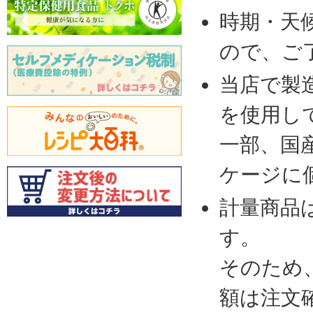
時期・天
ので、ご
当店で製
を使用し
一部、国
ケージに
計量商品
す。
そのため
額は注文