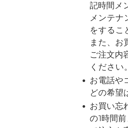
記時間メ
メンテナ
をするこ
また、お
ご注文内
ください
お電話や
どの希望
お買い忘
の1時間