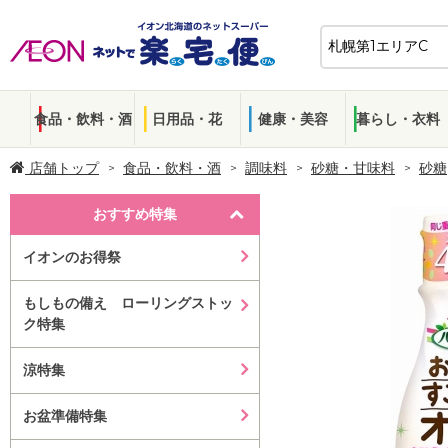
食品・飲料・酒
日用品・花
健康・美容
暮らし・衣料
店舗トップ
食品・飲料・酒
調味料
砂糖・甘味料
砂糖
おすすめ特集
イオンのお得祭
もしもの備え ローリングストッ
ク特集
涼特集
お盆準備特集