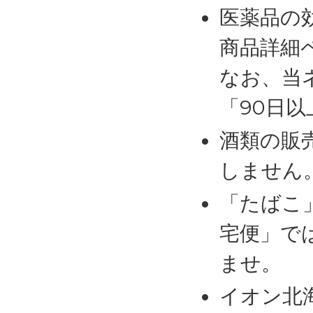
医薬品の
商品詳細
なお、当
「90日
酒類の販
しません
「たばこ
宅便」で
ませ。
イオン北