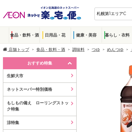
食品・飲料・酒
日用品・花
健康・美容
暮らし・衣料
店舗トップ
食品・飲料・酒
調味料
つゆ
めんつゆ
おすすめ特集
生鮮大市
ネットスーパー特別価格
もしもの備え ローリングストッ
ク特集
涼特集