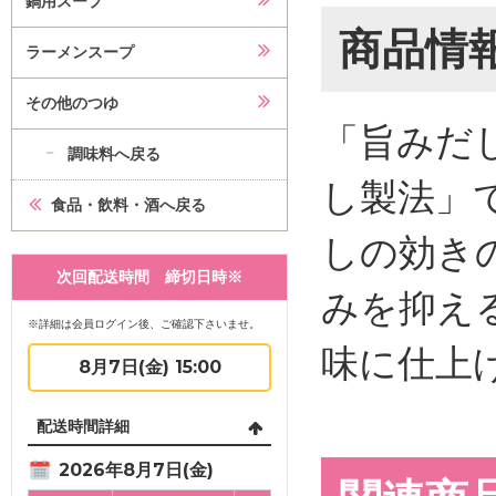
鍋用スープ
商品情
ラーメンスープ
その他のつゆ
「旨みだ
調味料へ戻る
し製法」
食品・飲料・酒へ戻る
しの効き
次回配送時間 締切日時※
みを抑え
※詳細は会員ログイン後、ご確認下さいませ。
味に仕上
8月7日(金) 15:00
配送時間詳細
2026年8月7日(金)