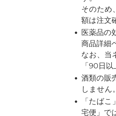
そのため
額は注文
医薬品の
商品詳細
なお、当
「90日
酒類の販
しません
「たばこ
宅便」で