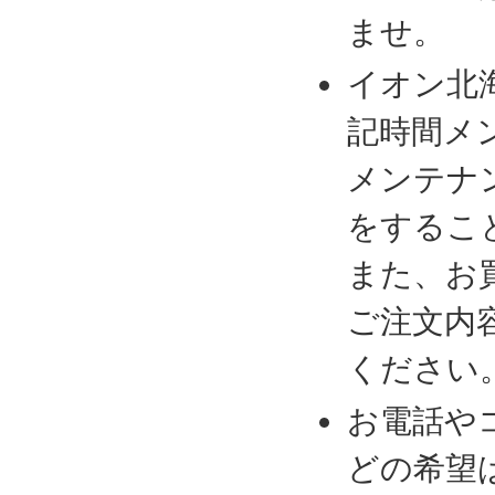
ませ。
イオン北
記時間メ
メンテナ
をするこ
また、お
ご注文内
ください
お電話や
どの希望