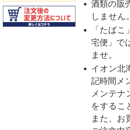
酒類の販
しません
「たばこ
宅便」で
ませ。
イオン北
記時間メ
メンテナ
をするこ
また、お