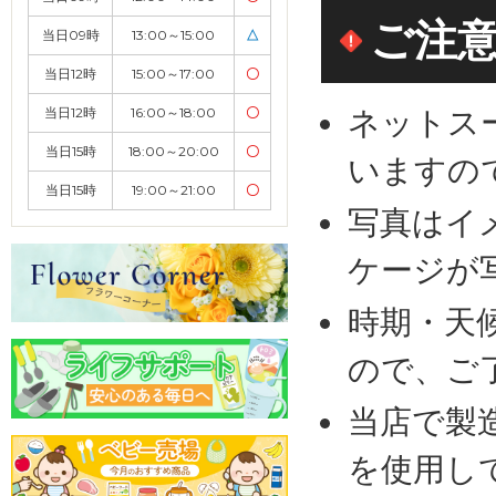
ご注
当日09時
13:00～15:00
△
当日12時
15:00～17:00
〇
ネットス
当日12時
16:00～18:00
〇
当日15時
18:00～20:00
〇
いますの
当日15時
19:00～21:00
〇
写真はイ
ケージが
時期・天
ので、ご
当店で製
を使用し