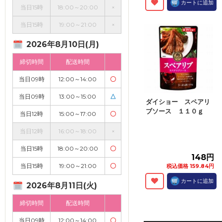
カートに追加
当日15時
18:00～20:00
×
当日15時
19:00～21:00
×
2026年8月10日(月)
締切時間
配送時間
当日09時
12:00～14:00
〇
当日09時
13:00～15:00
△
ダイショー スペアリ
ブソース １１０ｇ
当日12時
15:00～17:00
〇
当日12時
16:00～18:00
×
当日15時
18:00～20:00
〇
148円
当日15時
19:00～21:00
〇
税込価格 159.84円
カートに追加
2026年8月11日(火)
締切時間
配送時間
当日09時
12:00～14:00
〇