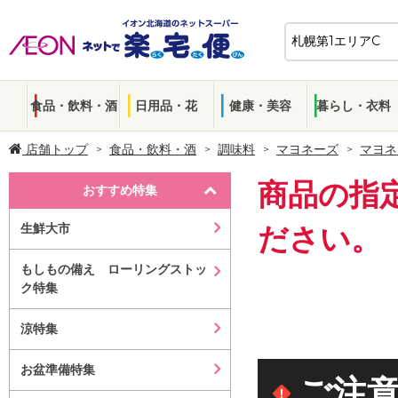
食品・飲料・酒
日用品・花
健康・美容
暮らし・衣料
店舗トップ
食品・飲料・酒
調味料
マヨネーズ
マヨネ
商品の指
おすすめ特集
生鮮大市
ださい。
もしもの備え ローリングストッ
ク特集
涼特集
お盆準備特集
ご注