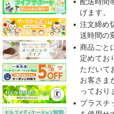
配送時間
げます。
注文締め
送時間の
商品ごと
定めてお
ただいて
お客さま
っており
プラスチ
を使用せ