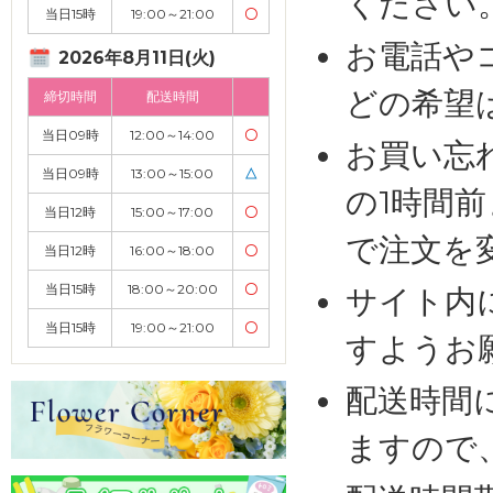
ください
当日15時
19:00～21:00
〇
お電話や
2026年8月11日(火)
どの希望
締切時間
配送時間
当日09時
12:00～14:00
〇
お買い忘
当日09時
13:00～15:00
△
の1時間
当日12時
15:00～17:00
〇
で注文を
当日12時
16:00～18:00
〇
当日15時
18:00～20:00
〇
サイト内
当日15時
19:00～21:00
〇
すようお
配送時間
ますので