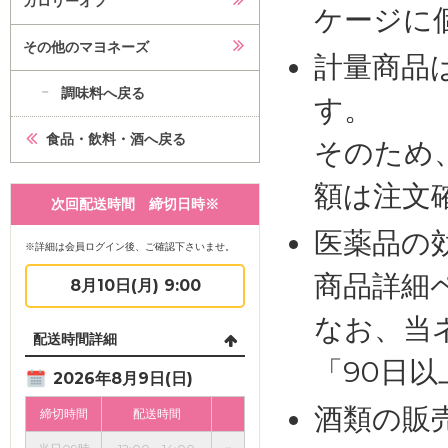
カロリーオフ
ケージに
その他のマヨネーズ
計量商品
調味料へ戻る
す。
食品・飲料・酒へ戻る
そのため
額は注文
次回配送時間 締切日時※
医薬品の
※詳細は会員ログイン後、ご確認下さいませ。
商品詳細
8月10日(月) 9:00
なお、当
配送時間詳細
「90日
2026年8月9日(日)
酒類の販
締切時間
配送時間