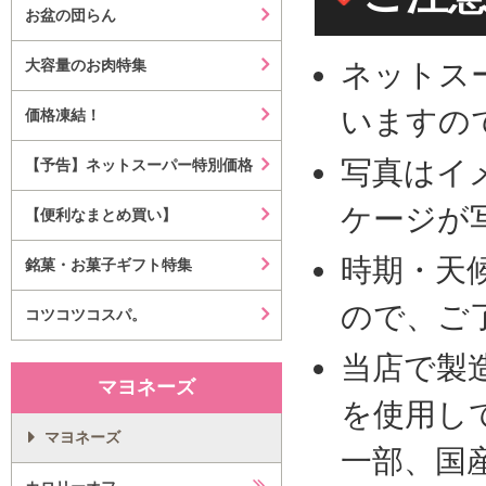
お盆の団らん
大容量のお肉特集
ネットス
いますの
価格凍結！
写真はイ
【予告】ネットスーパー特別価格
ケージが
【便利なまとめ買い】
時期・天
銘菓・お菓子ギフト特集
ので、ご
コツコツコスパ。
当店で製
マヨネーズ
を使用し
マヨネーズ
一部、国