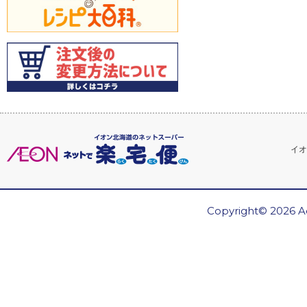
イオ
Copyright© 2026 Ae