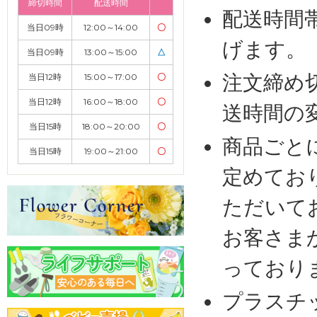
締切時間
配送時間
配送時間
当日09時
12:00～14:00
〇
げます。
当日09時
13:00～15:00
△
注文締め
当日12時
15:00～17:00
〇
当日12時
16:00～18:00
〇
送時間の
当日15時
18:00～20:00
〇
商品ごと
当日15時
19:00～21:00
〇
定めてお
ただいて
お客さま
っており
プラスチ