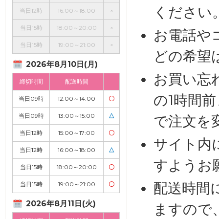
ください
当日12時
16:00～18:00
×
当日15時
18:00～20:00
×
お電話や
当日15時
19:00～21:00
×
どの希望
2026年8月10日(月)
お買い忘
締切時間
配送時間
の1時間
当日09時
12:00～14:00
〇
当日09時
13:00～15:00
△
で注文を
当日12時
15:00～17:00
〇
サイト内
当日12時
16:00～18:00
△
すようお
当日15時
18:00～20:00
〇
配送時間
当日15時
19:00～21:00
〇
2026年8月11日(火)
ますので