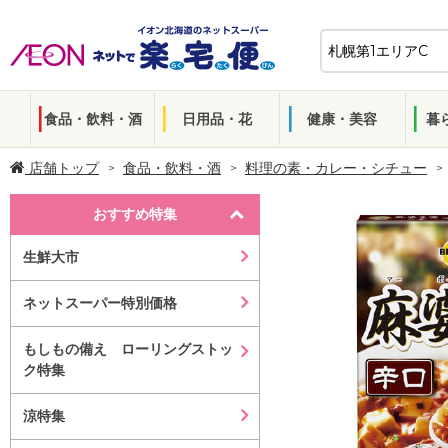
食品・飲料・酒
日用品・花
健康・美容
暮
店舗トップ
食品・飲料・酒
料理の素・カレー・シチュー
おすすめ特集
生鮮大市
ネットスーパー特別価格
もしもの備え ローリングストッ
ク特集
涼特集