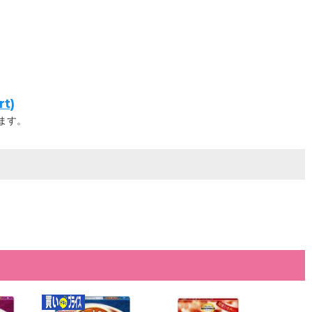
t)
ます。