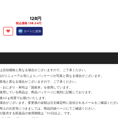
128円
税込価格 138.24円
カートに追加
は店頭価格と異なる場合がございますので、ご了承ください。
品のリニューアル等により､パッケージが写真と異なる場合がございます。
産地と異なる場合がございますので、ご了承ください。
・おにぎり・寿司は「国産米」を使用しています。
使用している商品は、商品パッケージに個別に記載しております。
後40ｇ程度でお届けいたします。
場合がございます。変更後の金額は注文確定時に送信されるメールをご確認くださ
用上の注意等につきましては、商品詳細ページにてご確認ください。
が販売する医薬品の使用期限は「90日以上」です。