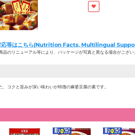
ちら(Nutrition Facts, Multilingual Suppor
商品のリニューアル等により、パッケージが写真と異なる場合がござい
た、コクと旨みが深い味わいが特徴の麻婆豆腐の素です。