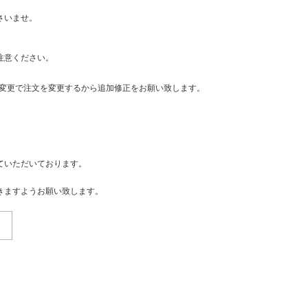
さいませ。
注意ください。
・変更で注文を変更するから追加修正をお願い致します。
ていただいております。
きますようお願い致します。