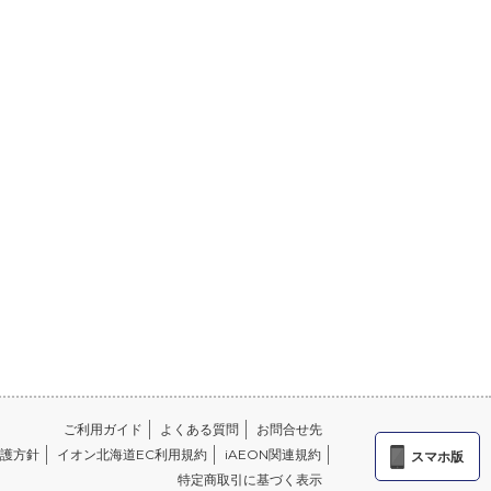
ご利用ガイド
よくある質問
お問合せ先
護方針
イオン北海道EC利用規約
iAEON関連規約
スマホ版
特定商取引に基づく表示