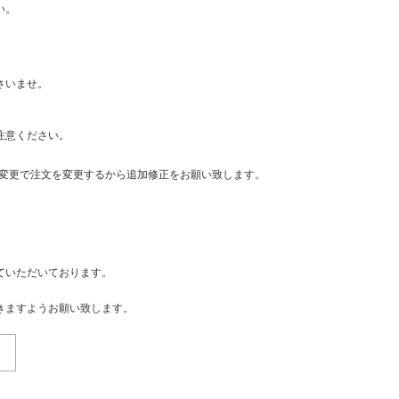
い。
さいませ。
注意ください。
・変更で注文を変更するから追加修正をお願い致します。
ていただいております。
きますようお願い致します。