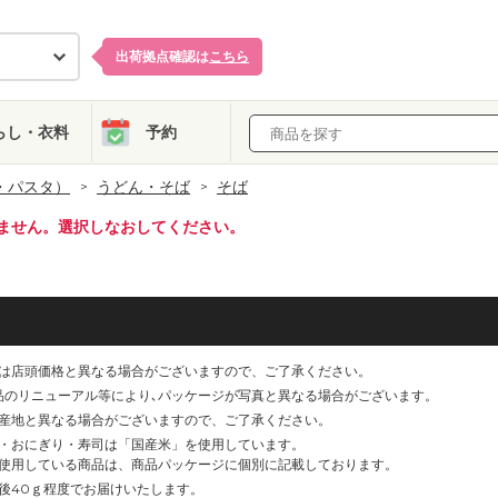
出荷拠点確認は
こちら
らし・衣料
予約
・パスタ）
うどん・そば
そば
ません。選択しなおしてください。
は店頭価格と異なる場合がございますので、ご了承ください。
品のリニューアル等により､パッケージが写真と異なる場合がございます。
産地と異なる場合がございますので、ご了承ください。
・おにぎり・寿司は「国産米」を使用しています。
使用している商品は、商品パッケージに個別に記載しております。
後40ｇ程度でお届けいたします。