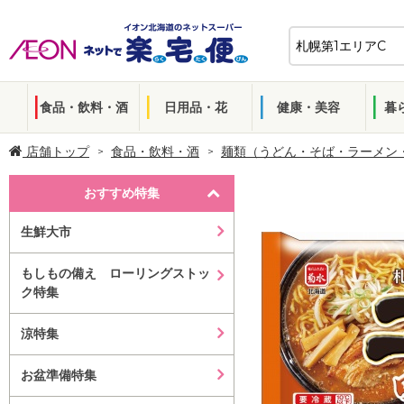
食品・飲料・酒
日用品・花
健康・美容
暮
店舗トップ
食品・飲料・酒
麺類（うどん・そば・ラーメン
おすすめ特集
生鮮大市
もしもの備え ローリングストッ
ク特集
涼特集
お盆準備特集