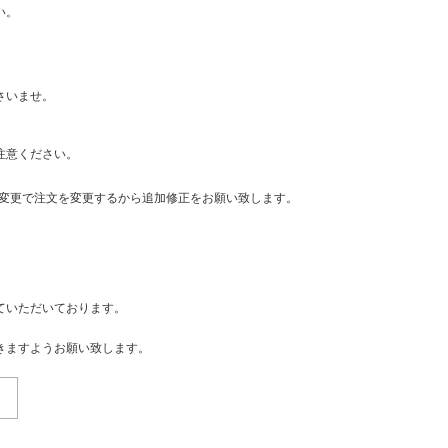
い。
さいませ。
注意ください。
・変更で注文を変更するから追加修正をお願い致します。
ていただいております。
きますようお願い致します。