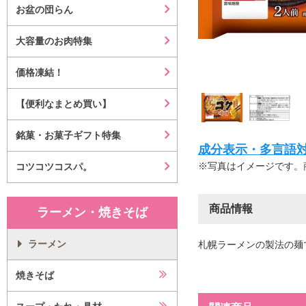
お盆の団らん
大容量のお肉特集
価格凍結！
【便利なまとめ買い】
銘菓・お菓子ギフト特集
成分表示・多言語対応等はこ
※写真はイメージです。
コツコツコスパ。
商品情報
ラーメン・焼きそば
ラーメン
札幌ラーメンの製法の麺
焼きそば