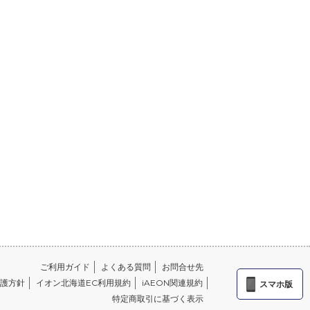
ご利用ガイド
よくある質問
お問合せ先
護方針
イオン北海道EC利用規約
iAEON関連規約
スマホ版
特定商取引に基づく表示