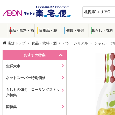
食品・飲料・酒
日用品・花
健康・美容
暮らし・衣料
店舗トップ
食品・飲料・酒
パン・シリアル
ジャム・は
おすすめ特集
生鮮大市
ネットスーパー特別価格
もしもの備え ローリングストッ
ク特集
涼特集