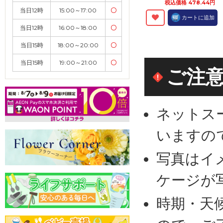
税込価格 478.44円
当日12時
15:00～17:00
〇
カートに追加
当日12時
16:00～18:00
〇
当日15時
18:00～20:00
〇
当日15時
19:00～21:00
〇
ご注
ネットス
いますの
写真はイ
ケージが
時期・天