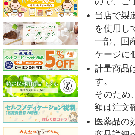
ので、ご
当店で製
を使用し
一部、国
ケージに
計量商品
す。
そのため
額は注文
医薬品の
商品詳細