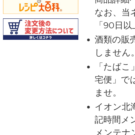
なお、当
「90日
酒類の販
しません
「たばこ
宅便」で
ませ。
イオン北
記時間メ
メンテナ