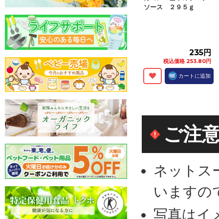
ソース ２９５ｇ
235円
税込価格 253.80円
カートに追加
ご注
ネットス
いますの
写真はイ