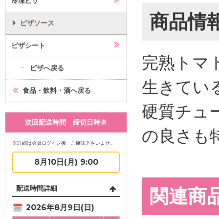
冷凍ピザ
商品情
ピザソース
ピザシート
完熟トマ
ピザへ戻る
生きてい
食品・飲料・酒へ戻る
硬質チュ
次回配送時間 締切日時※
の良さも
※詳細は会員ログイン後、ご確認下さいませ。
8月10日(月) 9:00
配送時間詳細
関連商
2026年8月9日(日)