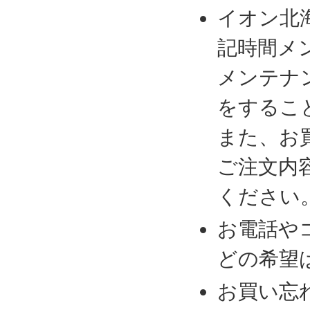
イオン北
記時間メ
メンテナ
をするこ
また、お
ご注文内
ください
お電話や
どの希望
お買い忘