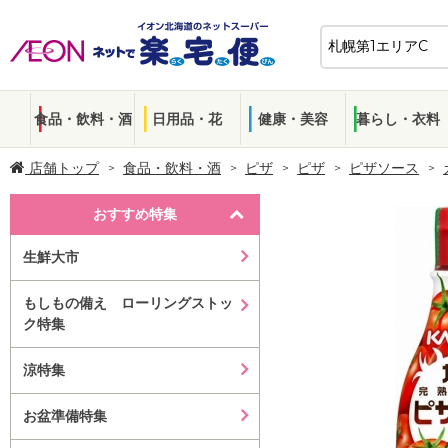
食品・飲料・酒
日用品・花
健康・美容
暮らし・衣料
店舗トップ
食品・飲料・酒
ピザ
ピザ
ピザソース
おすすめ特集
生鮮大市
もしもの備え ローリングストッ
ク特集
涼特集
お盆準備特集