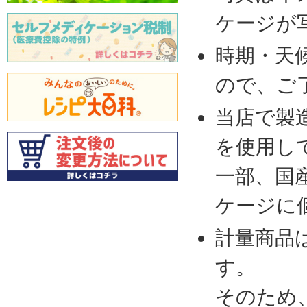
ケージが
時期・天
ので、ご
当店で製
を使用し
一部、国
ケージに
計量商品
す。
そのため