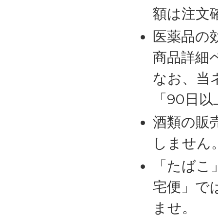
額は注文
医薬品の
商品詳細
なお、当
「90日
酒類の販
しません
「たばこ
宅便」で
ませ。