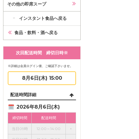
その他の即席スープ
インスタント食品へ戻る
食品・飲料・酒へ戻る
次回配送時間 締切日時※
※詳細は会員ログイン後、ご確認下さいませ。
8月6日(木) 15:00
配送時間詳細
2026年8月6日(木)
締切時間
配送時間
当日09時
12:00～14:00
×