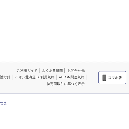
ご利用ガイド
よくある質問
お問合せ先
護方針
イオン北海道EC利用規約
iAEON関連規約
スマホ版
特定商取引に基づく表示
ved.