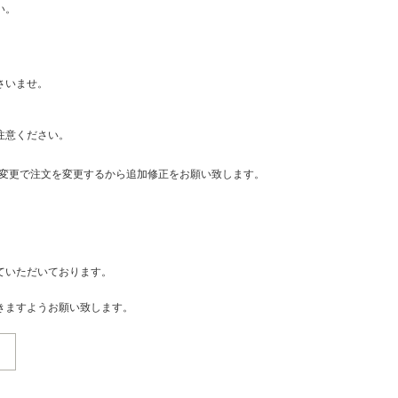
い。
さいませ。
注意ください。
・変更で注文を変更するから追加修正をお願い致します。
ていただいております。
きますようお願い致します。