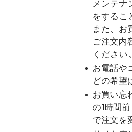
メンテナ
をするこ
また、お
ご注文内
ください
お電話や
どの希望
お買い忘
の1時間
で注文を