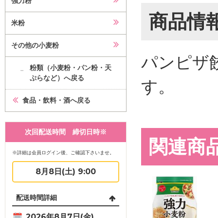
強力粉
商品情
米粉
その他の小麦粉
パンピザ
粉類（小麦粉・パン粉・天
ぷらなど）へ戻る
す。
食品・飲料・酒へ戻る
次回配送時間 締切日時※
関連商
※詳細は会員ログイン後、ご確認下さいませ。
8月8日(土) 9:00
配送時間詳細
2026年8月7日(金)