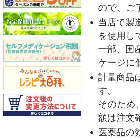
ので、ご
当店で製
を使用し
一部、国
ケージに
計量商品
す。
そのため
額は注文
医薬品の