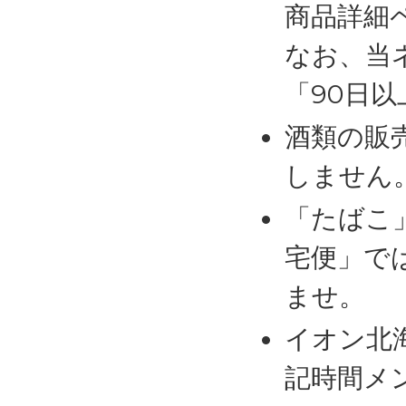
商品詳細
なお、当
「90日
酒類の販
しません
「たばこ
宅便」で
ませ。
イオン北
記時間メ