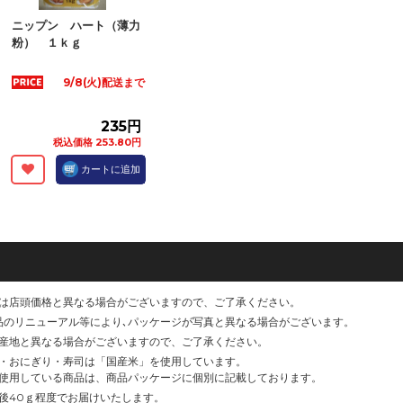
ニップン ハート（薄力
粉） １ｋｇ
9/8(火)配送まで
235円
税込価格 253.80円
カートに追加
は店頭価格と異なる場合がございますので、ご了承ください。
品のリニューアル等により､パッケージが写真と異なる場合がございます。
産地と異なる場合がございますので、ご了承ください。
・おにぎり・寿司は「国産米」を使用しています。
使用している商品は、商品パッケージに個別に記載しております。
後40ｇ程度でお届けいたします。