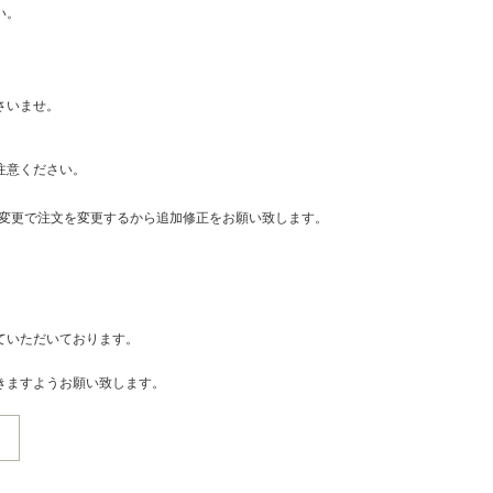
い。
さいませ。
注意ください。
・変更で注文を変更するから追加修正をお願い致します。
ていただいております。
きますようお願い致します。