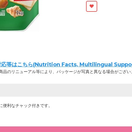
ちら(Nutrition Facts, Multilingual Suppor
商品のリニューアル等により、パッケージが写真と異なる場合がござい
に便利なチャック付きです。