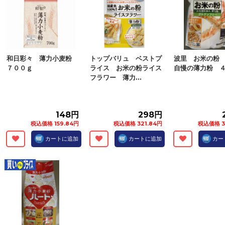
和日彩々 薄力小麦粉
トップバリュ ベストプ
波里 お米の粉
７００ｇ
ライス お米の粉ライス
自慢の薄力粉 
フラワー 薄力...
148円
298円
税込価格 159.84円
税込価格 321.84円
税込価格 3
カートに追加
カートに追加
カー