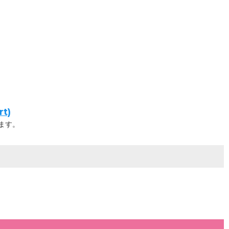
t)
ます。