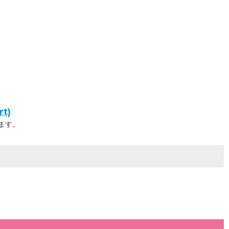
t)
ます。