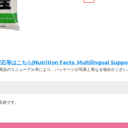
ちら(Nutrition Facts, Multilingual Suppor
商品のリニューアル等により、パッケージが写真と異なる場合がござい
玉粉です。