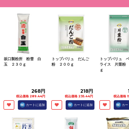
坂口製粉所 粉雪 白
トップバリュ だんご
トップバリュ 
玉 ２３０ｇ
粉 ２００ｇ
ライス 片栗粉
ｇ
268円
218円
税込価格 289.44円
税込価格 235.44円
税込価格 1
カートに追加
カートに追加
カー