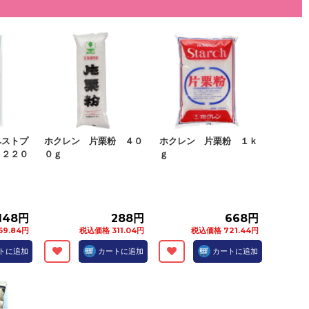
ベストプ
ホクレン 片栗粉 ４０
ホクレン 片栗粉 １ｋ
 ２２０
０ｇ
ｇ
148円
288円
668円
59.84円
税込価格 311.04円
税込価格 721.44円
トに追加
カートに追加
カートに追加