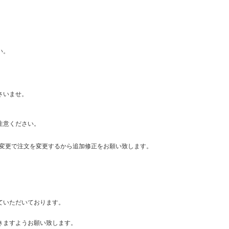
い。
さいませ。
注意ください。
・変更で注文を変更するから追加修正をお願い致します。
ていただいております。
きますようお願い致します。