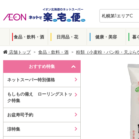
食品・飲料・酒
日用品・花
健康・美容
暮
店舗トップ
食品・飲料・酒
粉類（小麦粉・パン粉・天ぷら
おすすめ特集
ネットスーパー特別価格
もしもの備え ローリングストッ
ク特集
お盆寿司予約
涼特集