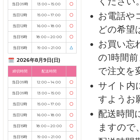
ください
当日09時
13:00～15:00
〇
お電話や
当日12時
15:00～17:00
〇
当日12時
16:00～18:00
〇
どの希望
当日15時
18:00～20:00
〇
お買い忘
当日15時
19:00～21:00
△
の1時間
2026年8月9日(日)
で注文を
締切時間
配送時間
当日09時
12:00～14:00
〇
サイト内
当日09時
13:00～15:00
〇
すようお
当日12時
15:00～17:00
〇
配送時間
当日12時
16:00～18:00
〇
ますので
当日15時
18:00～20:00
〇
当日15時
19:00～21:00
〇