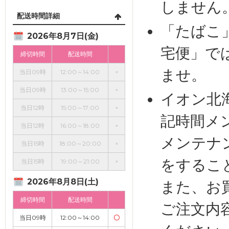
しません
配送時間詳細
「たばこ
2026年8月7日(金)
宅便」で
締切時間
配送時間
ませ。
当日09時
12:00～14:00
×
当日09時
13:00～15:00
×
イオン北
当日12時
15:00～17:00
×
記時間メ
当日12時
16:00～18:00
×
メンテナ
当日15時
18:00～20:00
×
をするこ
当日15時
19:00～21:00
×
2026年8月8日(土)
また、お
締切時間
配送時間
ご注文内
当日09時
12:00～14:00
〇