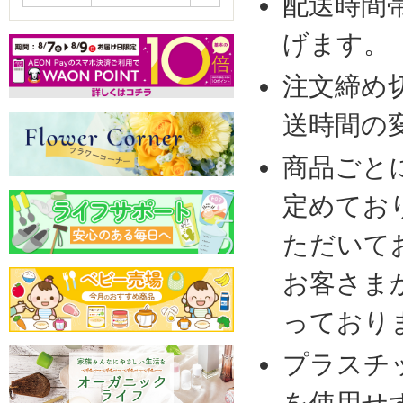
配送時間
げます。
注文締め
送時間の
商品ごと
定めてお
ただいて
お客さま
っており
プラスチ
を使用せ