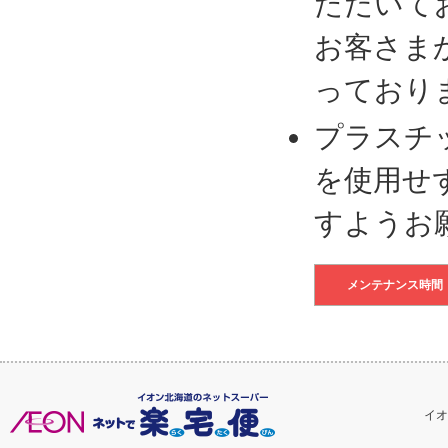
ただいて
お客さま
っており
プラスチ
を使用せ
すようお
メンテナンス時間
イオ