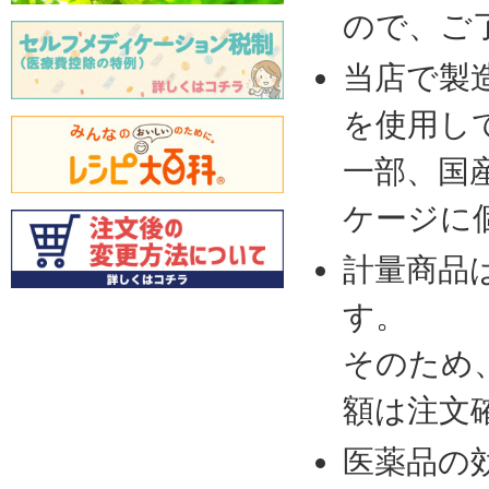
ので、ご
当店で製
を使用し
一部、国
ケージに
計量商品
す。
そのため
額は注文
医薬品の