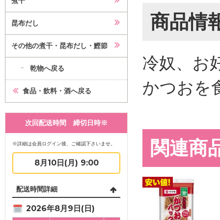
煮干
商品情
昆布だし
その他の煮干・昆布だし・鰹節
冷奴、お
乾物へ戻る
かつおを
食品・飲料・酒へ戻る
次回配送時間 締切日時※
関連商
※詳細は会員ログイン後、ご確認下さいませ。
8月10日(月) 9:00
配送時間詳細
2026年8月9日(日)