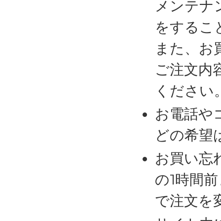
メンテナ
をするこ
また、お
ご注文内
ください
お電話や
どの希望
お買い忘
の1時間
で注文を