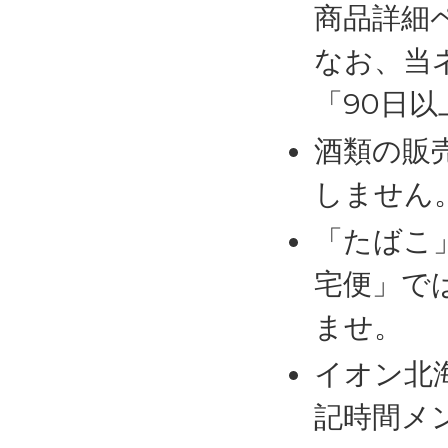
商品詳細
なお、当
「90日
酒類の販
しません
「たばこ
宅便」で
ませ。
イオン北
記時間メ