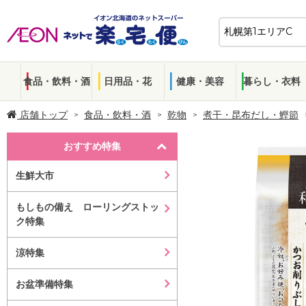
食品・飲料・酒
日用品・花
健康・美容
暮らし・衣料
店舗トップ
食品・飲料・酒
乾物
煮干・昆布だし・鰹節
おすすめ特集
生鮮大市
もしもの備え ローリングストッ
ク特集
涼特集
お盆準備特集