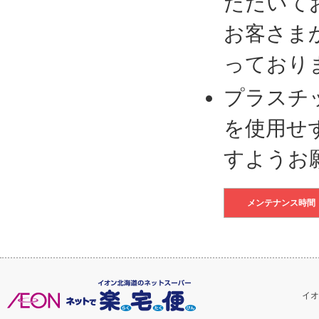
ただいて
お客さま
っており
プラスチ
を使用せ
すようお
メンテナンス時間
イオ