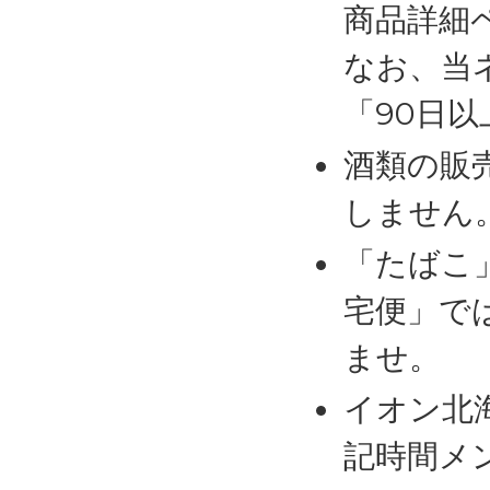
商品詳細
なお、当
「90日
酒類の販
しません
「たばこ
宅便」で
ませ。
イオン北
記時間メ