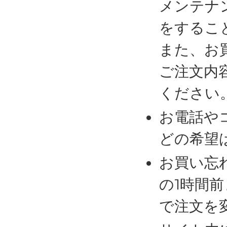
メンテナ
をするこ
また、お
ご注文内
ください
お電話や
どの希望
お買い忘
の1時間
で注文を