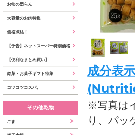
お盆の団らん
大容量のお肉特集
価格凍結！
【予告】ネットスーパー特別価格
【便利なまとめ買い】
成分表
銘菓・お菓子ギフト特集
(Nutrit
コツコツコスパ。
※写真は
その他乾物
り、パッ
ごま