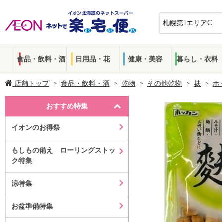
食品・飲料・酒
日用品・花
健康・美容
暮らし・衣料
店舗トップ
食品・飲料・酒
乾物
その他乾物
麸
ホ
おすすめ特集
イオンのお得祭
もしもの備え ローリングストッ
ク特集
涼特集
お盆準備特集