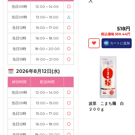
入
当日09時
12:00～14:00
〇
当日09時
13:00～15:00
△
当日12時
15:00～17:00
〇
518円
税込価格 559.44円
当日12時
16:00～18:00
〇
カートに追加
当日15時
18:00～20:00
〇
当日15時
19:00～21:00
〇
2026年8月12日(水)
締切時間
配送時間
当日09時
12:00～14:00
〇
当日09時
13:00～15:00
〇
波里 こまち麺 白
２００ｇ
当日12時
15:00～17:00
〇
当日12時
16:00～18:00
〇
当日15時
18:00～20:00
〇