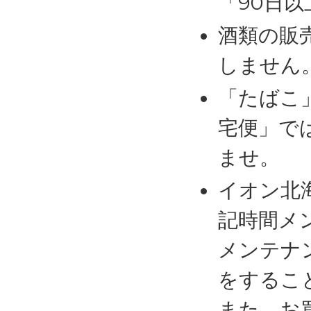
「90日
酒類の販
しません
「たばこ
宅便」で
ませ。
イオン北
記時間メ
メンテナ
をするこ
また、お