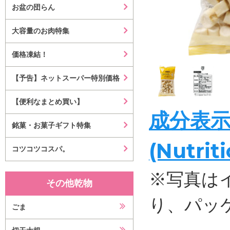
お盆の団らん
大容量のお肉特集
価格凍結！
【予告】ネットスーパー特別価格
【便利なまとめ買い】
成分表
銘菓・お菓子ギフト特集
(Nutrit
コツコツコスパ。
※写真は
その他乾物
り、パッ
ごま