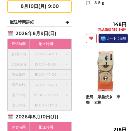
用 ３５ｇ
8月10日(月) 9:00
配送時間詳細
148円
税込価格 159.84円
2026年8月9日(日)
カートに追加
締切時間
配送時間
当日09時
12:00～14:00
×
当日09時
13:00～15:00
×
当日12時
15:00～17:00
×
当日12時
16:00～18:00
×
当日15時
18:00～20:00
×
敷島 厚釜焼き 車
麩 ８枚
当日15時
19:00～21:00
×
2026年8月10日(月)
締切時間
配送時間
218円