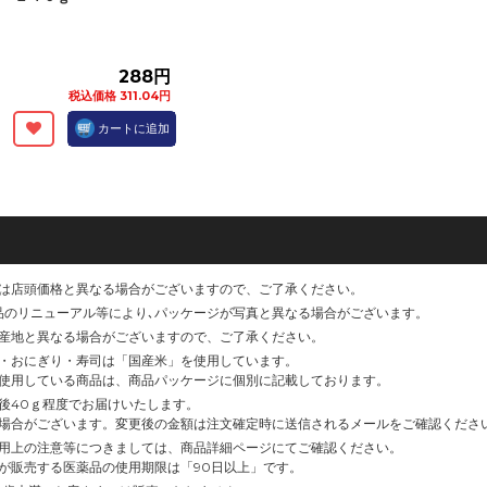
288円
税込価格 311.04円
カートに追加
は店頭価格と異なる場合がございますので、ご了承ください。
品のリニューアル等により､パッケージが写真と異なる場合がございます。
産地と異なる場合がございますので、ご了承ください。
・おにぎり・寿司は「国産米」を使用しています。
使用している商品は、商品パッケージに個別に記載しております。
後40ｇ程度でお届けいたします。
場合がございます。変更後の金額は注文確定時に送信されるメールをご確認くださ
用上の注意等につきましては、商品詳細ページにてご確認ください。
が販売する医薬品の使用期限は「90日以上」です。