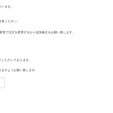
さいませ。
注意ください。
・変更で注文を変更するから追加修正をお願い致します。
ていただいております。
きますようお願い致します。