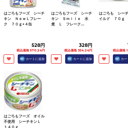
はごろもフーズ シーチ
はごろもフーズ シーチ
はごろも シー
キン ＮｅｗＬフレー
キン Ｓｍｉｌｅ 水
イルド ７０ｇ
ク ７０ｇ×４缶
煮 Ｌ フレーク...
528円
328円
税込価格 570.24円
税込価格 354.24円
税込価格 1
カートに追加
カートに追加
カー
はごろもフーズ オイル
不使用 シーチキンＬ
１４０ｇ