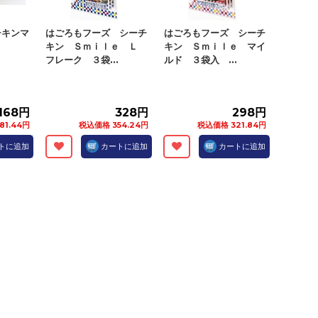
チキンマ
はごろもフーズ シーチ
はごろもフーズ シーチ
キン Ｓｍｉｌｅ Ｌ
キン Ｓｍｉｌｅ マイ
フレーク ３袋...
ルド ３袋入 ...
168円
328円
298円
81.44円
税込価格 354.24円
税込価格 321.84円
トに追加
カートに追加
カートに追加