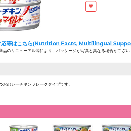
ちら(Nutrition Facts, Multilingual Suppor
商品のリニューアル等により、パッケージが写真と異なる場合がござい
つおのシーチキンフレークタイプです。