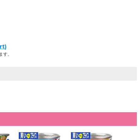
t)
ます。