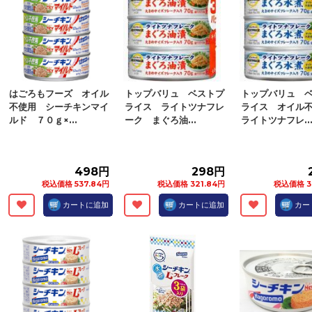
はごろもフーズ オイル
トップバリュ ベストプ
トップバリュ 
不使用 シーチキンマイ
ライス ライトツナフレ
ライス オイル
ルド ７０ｇ×...
ーク まぐろ油...
ライトツナフレ..
498円
298円
税込価格 537.84円
税込価格 321.84円
税込価格 3
カートに追加
カートに追加
カー