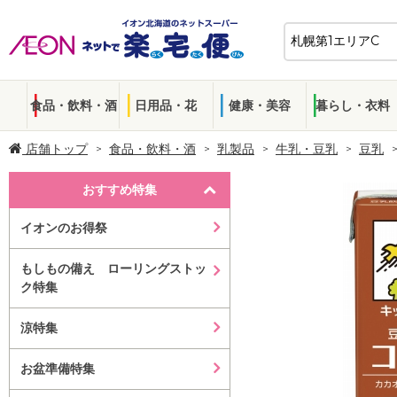
食品・飲料・酒
日用品・花
健康・美容
暮らし・衣料
店舗トップ
食品・飲料・酒
乳製品
牛乳・豆乳
豆乳
おすすめ特集
イオンのお得祭
もしもの備え ローリングストッ
ク特集
涼特集
お盆準備特集