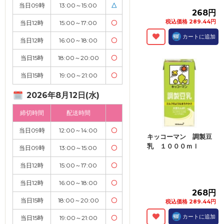
当日09時
13:00～15:00
△
268円
税込価格 289.44円
当日12時
15:00～17:00
〇
カートに追加
当日12時
16:00～18:00
〇
当日15時
18:00～20:00
〇
当日15時
19:00～21:00
〇
2026年8月12日(水)
締切時間
配送時間
当日09時
12:00～14:00
〇
キッコーマン 調製豆
乳 １０００ｍｌ
当日09時
13:00～15:00
〇
当日12時
15:00～17:00
〇
当日12時
16:00～18:00
〇
268円
当日15時
18:00～20:00
〇
税込価格 289.44円
カートに追加
当日15時
19:00～21:00
〇