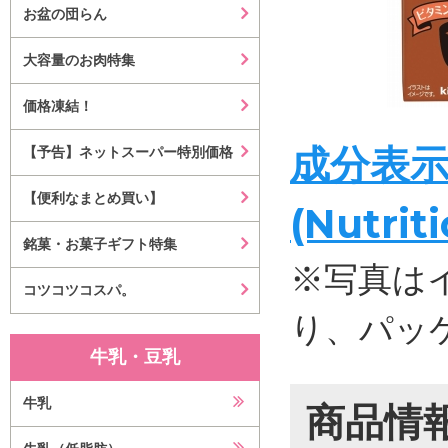
お盆の団らん
大容量のお肉特集
価格凍結！
成分表
【予告】ネットスーパー特別価格
【便利なまとめ買い】
(Nutrit
銘菓・お菓子ギフト特集
※写真は
コツコツコスパ。
り、パッ
牛乳・豆乳
牛乳
商品情