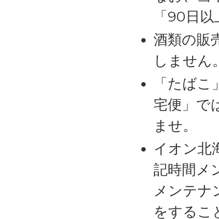
「90日
酒類の販
しません
「たばこ
宅便」で
ませ。
イオン北
記時間メ
メンテナ
をするこ