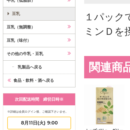
牛乳（低脂肪）
１パック
豆乳
豆乳（無調整）
ミンＤを
豆乳（味付）
その他の牛乳・豆乳
関連商
乳製品へ戻る
食品・飲料・酒へ戻る
次回配送時間 締切日時※
※詳細は会員ログイン後、ご確認下さいませ。
8月11日(火) 9:00