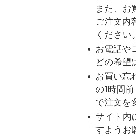
また、お
ご注文内
ください
お電話や
どの希望
お買い忘
の1時間
で注文を
サイト内
すようお