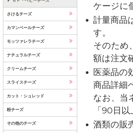
６Ｐ・ベビーチーズ
ケージに
さけるチーズ
計量商品
カマンベールチーズ
す。
モッツァレラチーズ
そのため
ナチュラルチーズ
額は注文
クリームチーズ
医薬品の
スライスチーズ
商品詳細
なお、当
カット・シュレッド
「90日
粉チーズ
酒類の販
その他のチーズ