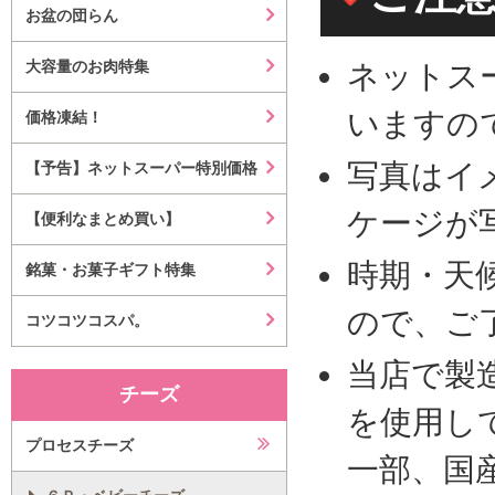
お盆の団らん
大容量のお肉特集
ネットス
いますの
価格凍結！
写真はイ
【予告】ネットスーパー特別価格
ケージが
【便利なまとめ買い】
時期・天
銘菓・お菓子ギフト特集
ので、ご
コツコツコスパ。
当店で製
チーズ
を使用し
プロセスチーズ
一部、国