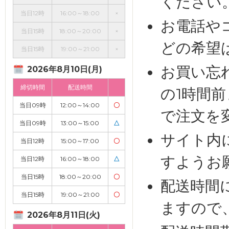
ください
当日12時
16:00～18:00
×
お電話や
当日15時
18:00～20:00
×
どの希望
当日15時
19:00～21:00
×
お買い忘
2026年8月10日(月)
締切時間
配送時間
の1時間
当日09時
12:00～14:00
〇
で注文を
当日09時
13:00～15:00
△
サイト内
当日12時
15:00～17:00
〇
すようお
当日12時
16:00～18:00
△
当日15時
18:00～20:00
〇
配送時間
当日15時
19:00～21:00
〇
ますので
2026年8月11日(火)