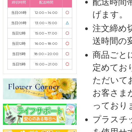
配送時間
締切時間
配送時間
げます。
当日09時
12:00～14:00
〇
当日09時
13:00～15:00
△
注文締め
当日12時
15:00～17:00
〇
送時間の
当日12時
16:00～18:00
〇
商品ごと
当日15時
18:00～20:00
〇
当日15時
19:00～21:00
〇
定めてお
ただいて
お客さま
っており
プラスチ
を使用せ