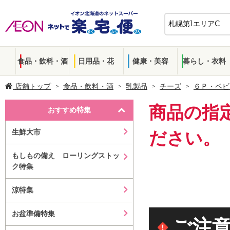
食品・飲料・酒
日用品・花
健康・美容
暮らし・衣料
店舗トップ
食品・飲料・酒
乳製品
チーズ
６Ｐ・ベビ
商品の指
おすすめ特集
生鮮大市
ださい。
もしもの備え ローリングストッ
ク特集
涼特集
お盆準備特集
ご注