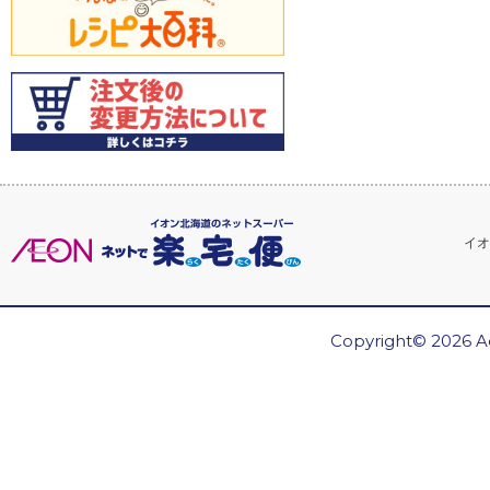
イオ
Copyright© 2026 Ae