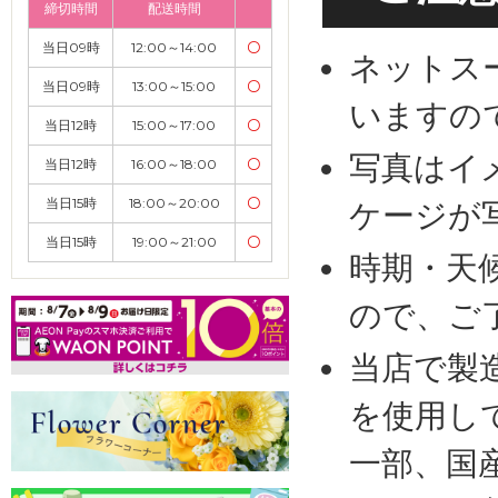
締切時間
配送時間
当日09時
12:00～14:00
〇
ネットス
当日09時
13:00～15:00
〇
いますの
当日12時
15:00～17:00
〇
写真はイ
当日12時
16:00～18:00
〇
当日15時
18:00～20:00
〇
ケージが
当日15時
19:00～21:00
〇
時期・天
ので、ご
当店で製
を使用し
一部、国