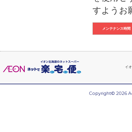
すようお
メンテナンス時間
イオ
Copyright© 2026 Ae