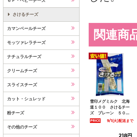
６Ｐ・ベビーチーズ
さけるチーズ
カマンベールチーズ
関連商
モッツァレラチーズ
ナチュラルチーズ
クリームチーズ
スライスチーズ
カット・シュレッド
雪印メグミルク 北海
道１００ さけるチー
粉チーズ
ズ プレーン ５０...
9/1(火)配送まで
その他のチーズ
218円