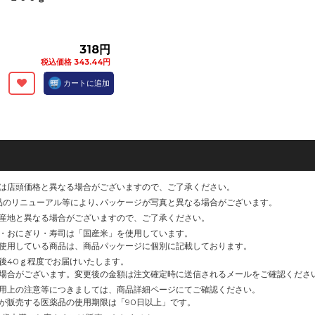
318円
税込価格 343.44円
カートに追加
は店頭価格と異なる場合がございますので、ご了承ください。
品のリニューアル等により､パッケージが写真と異なる場合がございます。
産地と異なる場合がございますので、ご了承ください。
・おにぎり・寿司は「国産米」を使用しています。
使用している商品は、商品パッケージに個別に記載しております。
後40ｇ程度でお届けいたします。
場合がございます。変更後の金額は注文確定時に送信されるメールをご確認くださ
用上の注意等につきましては、商品詳細ページにてご確認ください。
が販売する医薬品の使用期限は「90日以上」です。