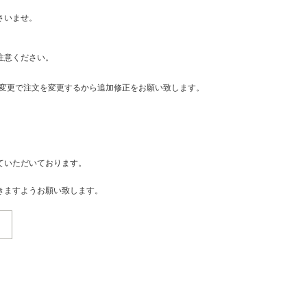
さいませ。
注意ください。
・変更で注文を変更するから追加修正をお願い致します。
ていただいております。
きますようお願い致します。