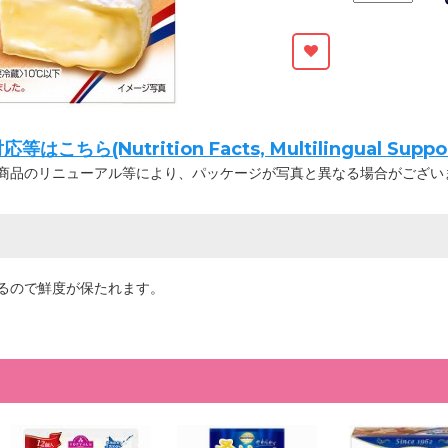
ちら(Nutrition Facts, Multilingual Suppor
商品のリニューアル等により、パッケージが写真と異なる場合がござい
るので鮮度が保たれます。