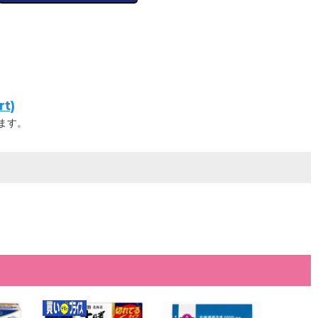
t)
ます。