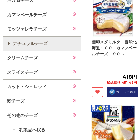
さけるチーズ
カマンベールチーズ
モッツァレラチーズ
雪印メグミルク 雪印北
ナチュラルチーズ
海道１００ カマンベー
ルチーズ ９０...
クリームチーズ
スライスチーズ
418円
税込価格 451.44円
カット・シュレッド
カートに追加
粉チーズ
その他のチーズ
乳製品へ戻る