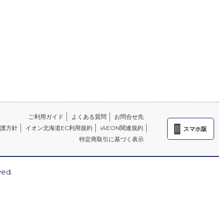
ご利用ガイド
よくある質問
お問合せ先
護方針
イオン北海道EC利用規約
iAEON関連規約
スマホ版
特定商取引に基づく表示
ved.