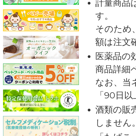
計量商品
す。
そのため
額は注文
医薬品の
商品詳細
なお、当
「90日
酒類の販
しません