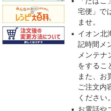
「たばこ
宅便」で
ませ。
イオン北
記時間メ
メンテナ
をするこ
また、お
ご注文内
ください
お電話や