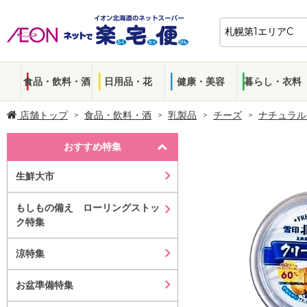
食品・飲料・酒
日用品・花
健康・美容
暮らし・衣料
店舗トップ
食品・飲料・酒
乳製品
チーズ
ナチュラル
おすすめ特集
生鮮大市
もしもの備え ローリングストッ
ク特集
涼特集
お盆準備特集