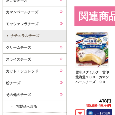
さけるチーズ
カマンベールチーズ
関連商
モッツァレラチーズ
ナチュラルチーズ
クリームチーズ
スライスチーズ
カット・シュレッド
雪印メグミルク 雪印
北海道１００ カマン
ベールチーズ ９０...
粉チーズ
その他のチーズ
418円
税込価格 451.44円
乳製品へ戻る
カートに追加