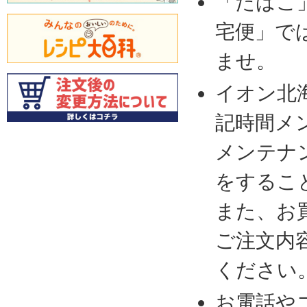
「たばこ
宅便」で
ませ。
イオン北
記時間メ
メンテナ
をするこ
また、お
ご注文内
ください
お電話や