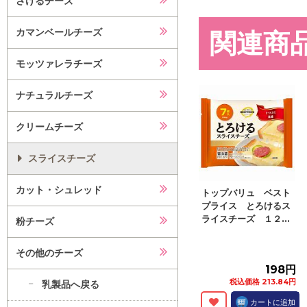
さけるチーズ
カマンベールチーズ
関連商
モッツァレラチーズ
ナチュラルチーズ
クリームチーズ
スライスチーズ
カット・シュレッド
トップバリュ ベスト
プライス とろけるス
ライスチーズ １２...
粉チーズ
その他のチーズ
198円
税込価格 213.84円
乳製品へ戻る
カートに追加