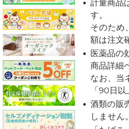
計量商品
す。
そのため
額は注文
医薬品の
商品詳細
なお、当
「90日
酒類の販
しません