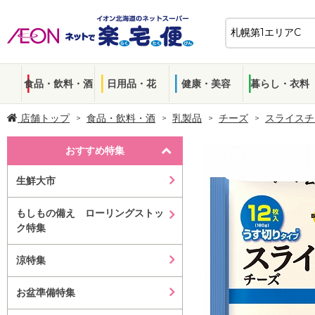
食品・飲料・酒
日用品・花
健康・美容
暮らし・衣料
店舗トップ
食品・飲料・酒
乳製品
チーズ
スライスチ
おすすめ特集
生鮮大市
もしもの備え ローリングストッ
ク特集
涼特集
お盆準備特集