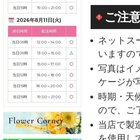
当日15時
19:00～21:00
〇
ご注
2026年8月11日(火)
締切時間
配送時間
ネットス
当日09時
12:00～14:00
〇
いますの
当日09時
13:00～15:00
△
当日12時
15:00～17:00
〇
写真はイ
当日12時
16:00～18:00
〇
ケージが
当日15時
18:00～20:00
〇
時期・天
当日15時
19:00～21:00
〇
ので、ご
当店で製
を使用し