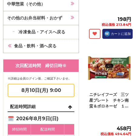
中華惣菜（その他）
その他のお弁当材料・おかず
198円
税込価格 213.84円
冷凍食品・アイスへ戻る
カートに追加
食品・飲料・酒へ戻る
次回配送時間 締切日時※
※詳細は会員ログイン後、ご確認下さいませ。
8月10日(月) 9:00
ニチレイフーズ 三ツ
星プレート チキン南
蛮＆ボロネーゼ １...
配送時間詳細
2026年8月9日(日)
458円
締切時間
配送時間
税込価格 494.64円