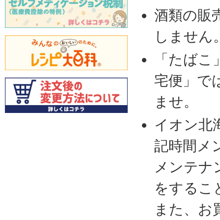
酒類の販
しません
「たばこ
宅便」で
ませ。
イオン北
記時間メ
メンテナ
をするこ
また、お