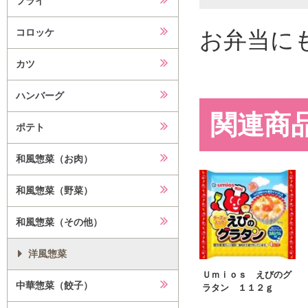
フライ
お弁当に
コロッケ
カツ
ハンバーグ
関連商
ポテト
和風惣菜（お肉）
和風惣菜（野菜）
和風惣菜（その他）
洋風惣菜
Ｕｍｉｏｓ えびのグ
中華惣菜（餃子）
ラタン １１２ｇ