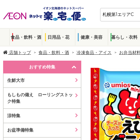
食品・飲料・酒
日用品・花
健康・美容
暮らし・衣料
店舗トップ
食品・飲料・酒
冷凍食品・アイス
お弁当材
おすすめ特集
生鮮大市
もしもの備え ローリングストッ
ク特集
涼特集
お盆準備特集