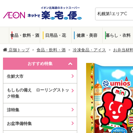
食品・飲料・酒
日用品・花
健康・美容
暮らし・衣料
店舗トップ
食品・飲料・酒
冷凍食品・アイス
お弁当材
おすすめ特集
生鮮大市
もしもの備え ローリングストッ
ク特集
涼特集
お盆準備特集