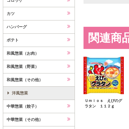
コロッケ
カツ
ハンバーグ
関連商
ポテト
和風惣菜（お肉）
和風惣菜（野菜）
和風惣菜（その他）
洋風惣菜
Ｕｍｉｏｓ えびのグ
中華惣菜（餃子）
ラタン １１２ｇ
中華惣菜（その他）