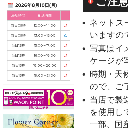
ご注
2026年8月10日(月)
締切時間
配送時間
ネットス
当日09時
12:00～14:00
〇
いますの
当日09時
13:00～15:00
△
当日12時
15:00～17:00
〇
写真はイ
当日12時
16:00～18:00
〇
ケージが
当日15時
18:00～20:00
〇
時期・天
当日15時
19:00～21:00
〇
ので、ご
当店で製
を使用し
一部、国