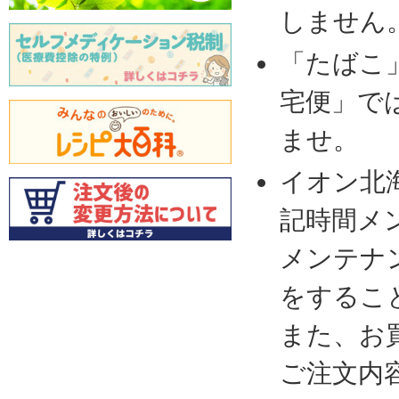
しません
「たばこ
宅便」で
ませ。
イオン北
記時間メ
メンテナ
をするこ
また、お
ご注文内