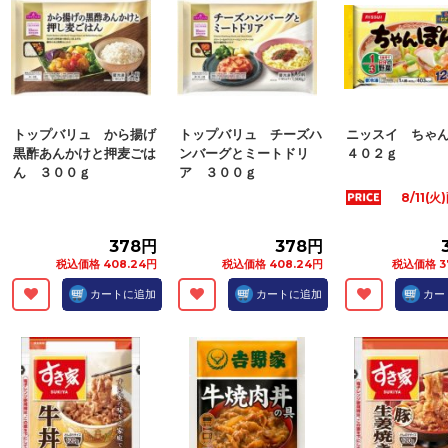
トップバリュ から揚げ
トップバリュ チーズハ
ニッスイ ちゃ
黒酢あんかけと押麦ごは
ンバーグとミートドリ
４０２ｇ
ん ３００ｇ
ア ３００ｇ
8/11(
378円
378円
税込価格 408.24円
税込価格 408.24円
税込価格 3
カートに追加
カートに追加
カー