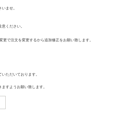
さいませ。
注意ください。
・変更で注文を変更するから追加修正をお願い致します。
ていただいております。
きますようお願い致します。