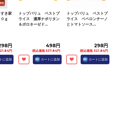
 すき家
トップバリュ ベストプ
トップバリュ ベストプ
２０ｇ
ライス 濃厚ナポリタン
ライス ペペロンチーノ
＆ボロネーゼド...
とトマトソース...
298円
498円
298円
21.84円
税込価格 537.84円
税込価格 321.84円
トに追加
カートに追加
カートに追加