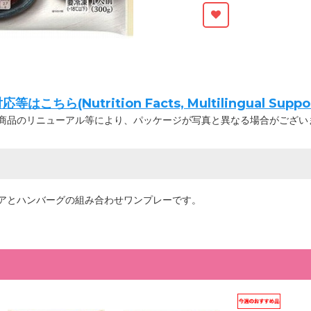
ちら(Nutrition Facts, Multilingual Suppor
商品のリニューアル等により、パッケージが写真と異なる場合がござい
アとハンバーグの組み合わせワンプレーです。