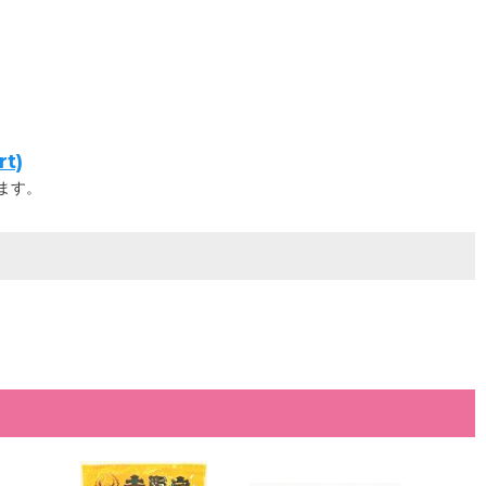
t)
ます。