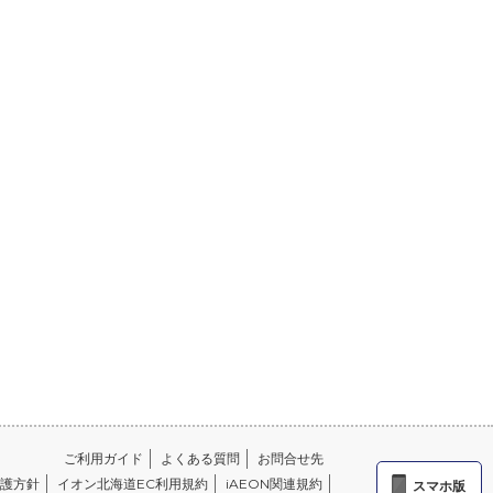
ご利用ガイド
よくある質問
お問合せ先
護方針
イオン北海道EC利用規約
iAEON関連規約
スマホ版