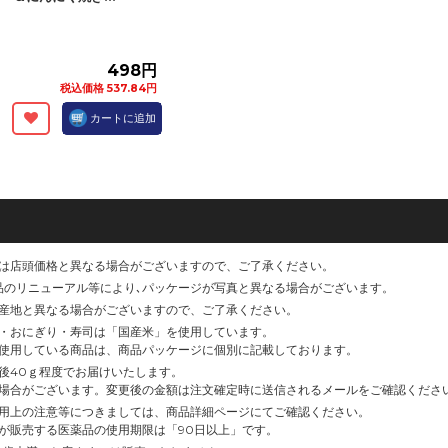
498円
税込価格 537.84円
カートに追加
は店頭価格と異なる場合がございますので、ご了承ください。
品のリニューアル等により､パッケージが写真と異なる場合がございます。
産地と異なる場合がございますので、ご了承ください。
・おにぎり・寿司は「国産米」を使用しています。
使用している商品は、商品パッケージに個別に記載しております。
後40ｇ程度でお届けいたします。
場合がございます。変更後の金額は注文確定時に送信されるメールをご確認くださ
用上の注意等につきましては、商品詳細ページにてご確認ください。
が販売する医薬品の使用期限は「90日以上」です。