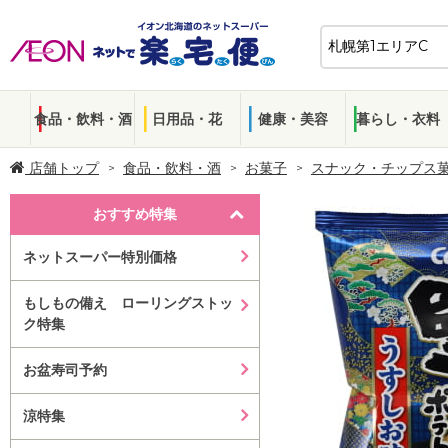
食品・飲料・酒
日用品・花
健康・美容
暮らし・衣料
店舗トップ
食品・飲料・酒
お菓子
スナック・チップス
おすすめ特集
ネットスーパー特別価格
もしもの備え ローリングストッ
ク特集
お盆寿司予約
涼特集