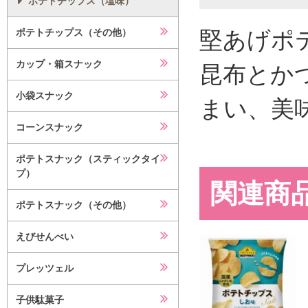
ポテトチップス（塩味）
堅あげポ
ポテトチップス（その他）
カップ・箱スナック
昆布とか
小袋スナック
まい、美
コーンスナック
ポテトスナック（スティックタイ
プ）
関連商
ポテトスナック（その他）
えびせんべい
プレッツェル
子供駄菓子