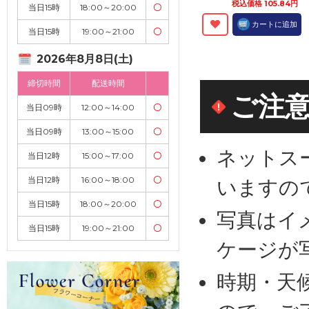
税込価格 105.84円
当日15時
18:00～20:00
〇
カートに追加
当日15時
19:00～21:00
〇
2026年8月8日(土)
締切時間
配送時間
ご注
当日09時
12:00～14:00
〇
当日09時
13:00～15:00
〇
ネットス
当日12時
15:00～17:00
〇
当日12時
16:00～18:00
〇
いますの
当日15時
18:00～20:00
〇
写真はイ
当日15時
19:00～21:00
〇
ケージが
時期・天