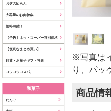
お盆の団らん
大容量のお肉特集
価格凍結！
【予告】ネットスーパー特別価格
【便利なまとめ買い】
※写真は
銘菓・お菓子ギフト特集
り、パッ
コツコツコスパ。
和菓子
商品情
だんご