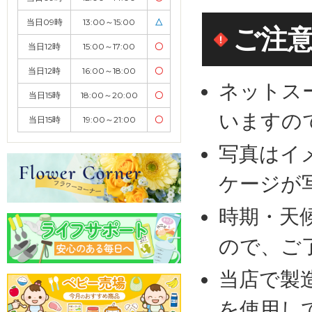
当日09時
13:00～15:00
△
ご注
当日12時
15:00～17:00
〇
当日12時
16:00～18:00
〇
ネットス
当日15時
18:00～20:00
〇
いますの
当日15時
19:00～21:00
〇
写真はイ
ケージが
時期・天
ので、ご
当店で製
を使用し