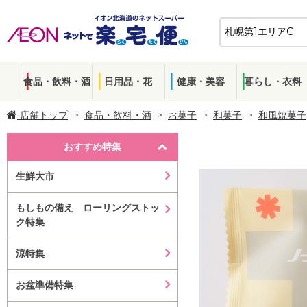
食品・飲料・酒
日用品・花
健康・美容
暮らし・衣料
店舗トップ
食品・飲料・酒
お菓子
和菓子
和風焼菓子
おすすめ特集
生鮮大市
もしもの備え ローリングストッ
ク特集
涼特集
お盆準備特集