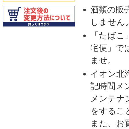
酒類の販
しません
「たばこ
宅便」で
ませ。
イオン北
記時間メ
メンテナ
をするこ
また、お