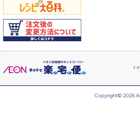
イオ
Copyright© 2026 Ae