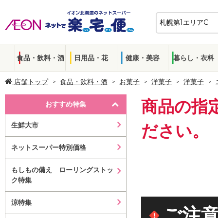
食品・飲料・酒
日用品・花
健康・美容
暮らし・衣料
店舗トップ
食品・飲料・酒
お菓子
洋菓子
洋菓子
商品の指
おすすめ特集
生鮮大市
ださい。
ネットスーパー特別価格
もしもの備え ローリングストッ
ク特集
涼特集
ご注