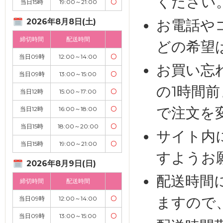
ください
当日15時
19:00～21:00
〇
お電話や
2026年8月8日(土)
締切時間
配送時間
どの希望
当日09時
12:00～14:00
〇
お買い忘
当日09時
13:00～15:00
〇
の1時間
当日12時
15:00～17:00
〇
で注文を
当日12時
16:00～18:00
〇
当日15時
18:00～20:00
〇
サイト内
当日15時
19:00～21:00
〇
すようお
2026年8月9日(日)
配送時間
締切時間
配送時間
ますので
当日09時
12:00～14:00
〇
当日09時
13:00～15:00
〇