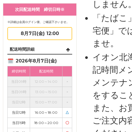
しません
次回配送時間 締切日時※
「たばこ
※詳細は会員ログイン後、ご確認下さいませ。
宅便」で
8月7日(金) 12:00
ませ。
配送時間詳細
イオン北
2026年8月7日(金)
記時間メ
締切時間
配送時間
メンテナ
当日09時
12:00～14:00
×
当日09時
13:00～15:00
×
をするこ
当日12時
15:00～17:00
×
また、お
当日12時
16:00～18:00
△
ご注文内
当日15時
18:00～20:00
〇