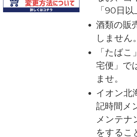
「90日
酒類の販
しません
「たばこ
宅便」で
ませ。
イオン北
記時間メ
メンテナ
をするこ