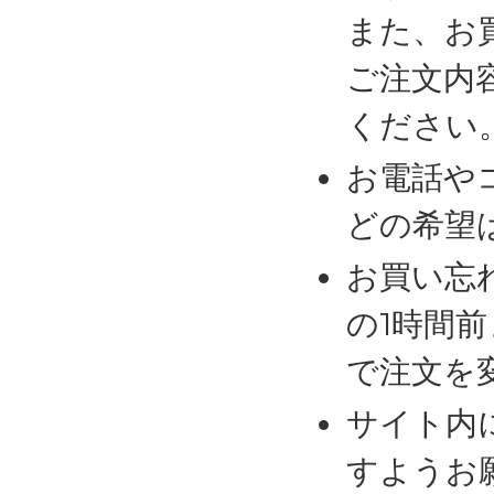
また、お
ご注文内
ください
お電話や
どの希望
お買い忘
の1時間
で注文を
サイト内
すようお