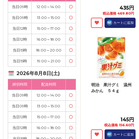
当日09時
12:00～14:00
〇
435円
税込価格 469.80円
当日09時
13:00～15:00
〇
カートに追加
当日12時
15:00～17:00
〇
当日12時
16:00～18:00
〇
当日15時
18:00～20:00
〇
当日15時
19:00～21:00
〇
2026年8月8日(土)
締切時間
配送時間
明治 果汁グミ 温州
みかん ５４ｇ
当日09時
12:00～14:00
〇
当日09時
13:00～15:00
〇
当日12時
15:00～17:00
〇
145円
税込価格 156.60円
当日12時
16:00～18:00
〇
カートに追加
当日15時
18:00～20:00
〇