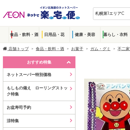
食品・飲料・酒
日用品・花
健康・美容
暮らし・衣料
店舗トップ
食品・飲料・酒
お菓子
ガム・グミ
不二家
おすすめ特集
ネットスーパー特別価格
もしもの備え ローリングストッ
ク特集
お盆寿司予約
涼特集