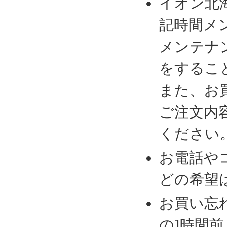
イオン北
記時間メ
メンテナ
をするこ
また、お
ご注文内
ください
お電話や
どの希望
お買い忘
の1時間