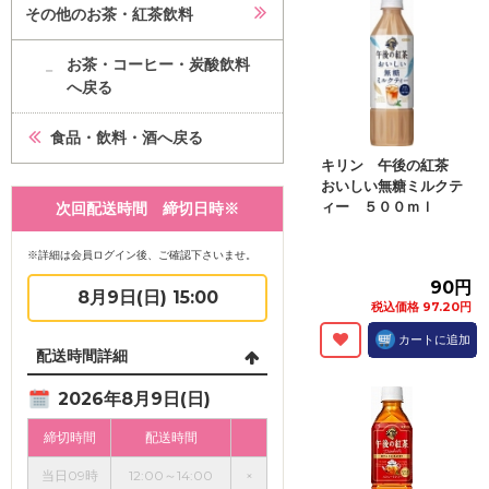
その他のお茶・紅茶飲料
お茶・コーヒー・炭酸飲料
へ戻る
食品・飲料・酒へ戻る
キリン 午後の紅茶
おいしい無糖ミルクテ
ィー ５００ｍｌ
次回配送時間 締切日時※
※詳細は会員ログイン後、ご確認下さいませ。
90円
8月9日(日) 15:00
税込価格 97.20円
カートに追加
配送時間詳細
2026年8月9日(日)
締切時間
配送時間
当日09時
12:00～14:00
×