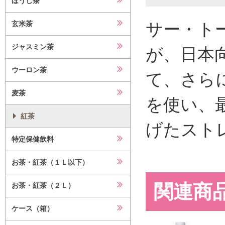
ほうじ茶
サー・ト
玄米茶
ジャスミン茶
が、日本
ウーロン茶
て、さら
麦茶
を使い、
紅茶
げたスト
特定保健飲料
お茶・紅茶（１Ｌ以下）
関連商
お茶・紅茶（２Ｌ）
ケース（箱）