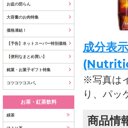
お盆の団らん
大容量のお肉特集
価格凍結！
成分表
【予告】ネットスーパー特別価格
【便利なまとめ買い】
(Nutrit
銘菓・お菓子ギフト特集
※写真は
コツコツコスパ。
り、パッ
お茶・紅茶飲料
緑茶
商品情