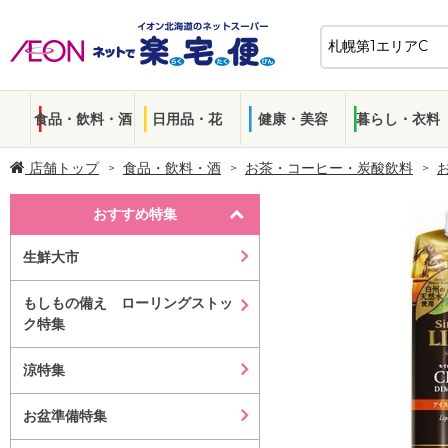
食品・飲料・酒
日用品・花
健康・美容
暮らし・衣料
店舗トップ
食品・飲料・酒
お茶・コーヒー・炭酸飲料
おすすめ特集
生鮮大市
もしもの備え ローリングストッ
ク特集
涼特集
お盆準備特集