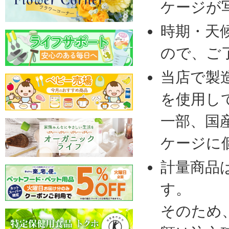
ケージが
時期・天
ので、ご
当店で製
を使用し
一部、国
ケージに
計量商品
す。
そのため