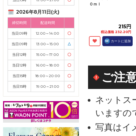
０ｍｌ
2026年8月11日(火)
締切時間
配送時間
215円
税込価格 232.20円
当日09時
12:00～14:00
〇
カートに追加
当日09時
13:00～15:00
△
当日12時
15:00～17:00
〇
当日12時
16:00～18:00
〇
ご注
当日15時
18:00～20:00
〇
当日15時
19:00～21:00
〇
ネットス
いますの
写真はイ