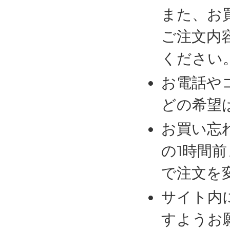
また、お
ご注文内
ください
お電話や
どの希望
お買い忘
の1時間
で注文を
サイト内
すようお