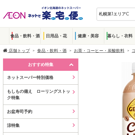
食品・飲料・酒
日用品・花
健康・美容
暮らし・衣料
店舗トップ
食品・飲料・酒
お茶・コーヒー・炭酸飲料
おすすめ特集
ネットスーパー特別価格
もしもの備え ローリングストッ
ク特集
お盆寿司予約
涼特集