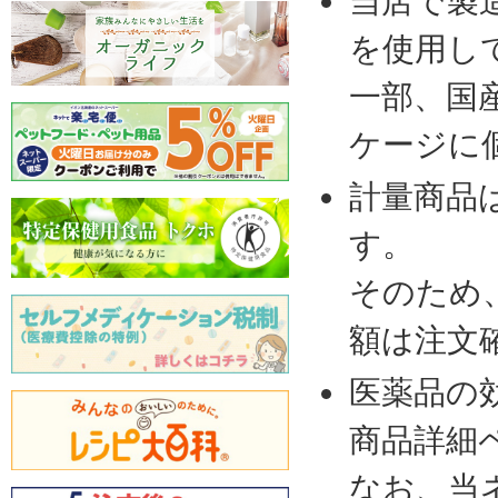
当店で製
を使用し
一部、国
ケージに
計量商品
す。
そのため
額は注文
医薬品の
商品詳細
なお、当