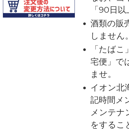
「90日
酒類の販
しません
「たばこ
宅便」で
ませ。
イオン北
記時間メ
メンテナ
をするこ