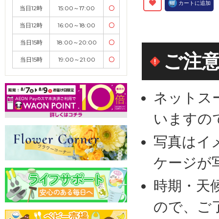
カートに追加
当日12時
15:00～17:00
〇
当日12時
16:00～18:00
〇
当日15時
18:00～20:00
〇
ご注
当日15時
19:00～21:00
〇
ネットス
いますの
写真はイ
ケージが
時期・天
ので、ご