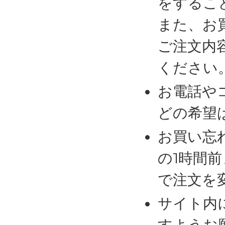
をするこ
また、お
ご注文内
ください
お電話や
どの希望
お買い忘
の1時間
で注文を
サイト内
すようお