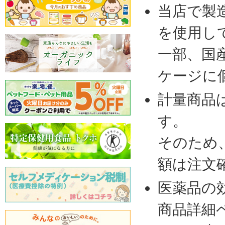
当店で製
を使用し
一部、国
ケージに
計量商品
す。
そのため
額は注文
医薬品の
商品詳細