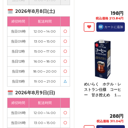
2026年8月8日(土)
198円
税込価格 213.84円
締切時間
配送時間
カートに追加
当日09時
12:00～14:00
〇
当日09時
13:00～15:00
〇
当日12時
15:00～17:00
〇
当日12時
16:00～18:00
〇
当日15時
18:00～20:00
〇
当日15時
19:00～21:00
△
めいらく ホテル・レ
ストラン仕様 コーヒ
2026年8月9日(日)
ー 甘さ控えめ １...
締切時間
配送時間
当日09時
12:00～14:00
〇
288円
税込価格 311.04円
当日09時
13:00～15:00
〇