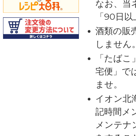
なお、当
「90日
酒類の販
しません
「たばこ
宅便」で
ませ。
イオン北
記時間メ
メンテナ