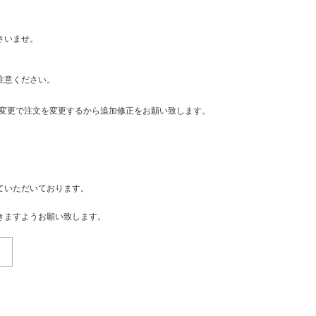
さいませ。
注意ください。
・変更で注文を変更するから追加修正をお願い致します。
ていただいております。
きますようお願い致します。