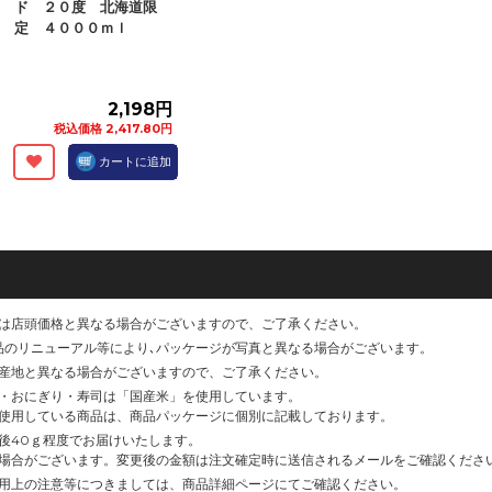
ド ２０度 北海道限
定 ４０００ｍｌ
2,198円
税込価格 2,417.80円
カートに追加
は店頭価格と異なる場合がございますので、ご了承ください。
品のリニューアル等により､パッケージが写真と異なる場合がございます。
産地と異なる場合がございますので、ご了承ください。
・おにぎり・寿司は「国産米」を使用しています。
使用している商品は、商品パッケージに個別に記載しております。
後40ｇ程度でお届けいたします。
場合がございます。変更後の金額は注文確定時に送信されるメールをご確認くださ
用上の注意等につきましては、商品詳細ページにてご確認ください。