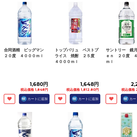
合同酒精 ビッグマン
トップバリュ ベストプ
サントリー 鏡
２０度 ４０００ｍｌ
ライス 焼酎 ２５度
ｅｎ ２０度 
４０００ｍｌ
ｍｌ
1,680円
1,648円
2
税込価格 1,848円
税込価格 1,812.80円
税込価格 2
カートに追加
カートに追加
カー