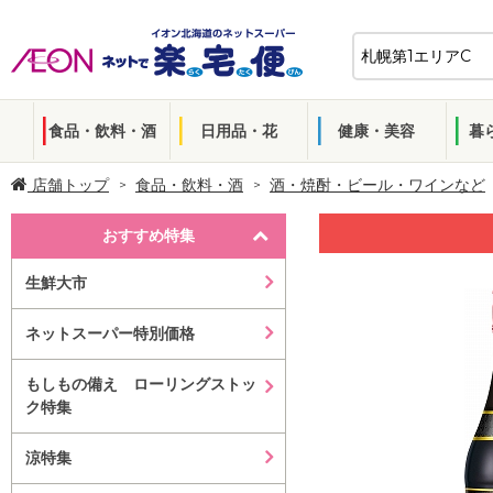
食品・飲料・酒
日用品・花
健康・美容
暮
店舗トップ
食品・飲料・酒
酒・焼酎・ビール・ワインなど
おすすめ特集
生鮮大市
ネットスーパー特別価格
もしもの備え ローリングストッ
ク特集
涼特集