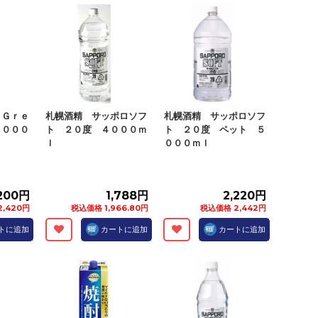
月Ｇｒｅ
札幌酒精 サッポロソフ
札幌酒精 サッポロソフ
４０００
ト ２０度 ４０００ｍ
ト ２０度 ペット ５
ｌ
０００ｍｌ
,200円
1,788円
2,220円
,420円
税込価格 1,966.80円
税込価格 2,442円
トに追加
カートに追加
カートに追加