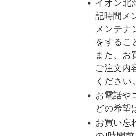
イオン北
記時間メ
メンテナ
をするこ
また、お
ご注文内
ください
お電話や
どの希望
お買い忘
の1時間