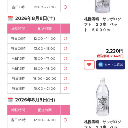
当日15時
19:00～21:00
〇
2026年8月8日(土)
札幌酒精 サッポロソ
フト ２０度 ペッ
締切時間
配送時間
ト ５０００ｍｌ
当日09時
12:00～14:00
〇
当日09時
13:00～15:00
〇
2,220円
税込価格 2,442円
当日12時
15:00～17:00
〇
カートに追加
当日12時
16:00～18:00
〇
当日15時
18:00～20:00
〇
当日15時
19:00～21:00
〇
2026年8月9日(日)
締切時間
配送時間
当日09時
12:00～14:00
〇
札幌酒精 サッポロソ
フト ２０度 ペッ