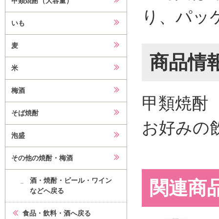
甲類焼酎（大容量）
り、パッ
いも
麦
商品情
米
梅酒
甲類焼酎
そば焼酎
お好みの
泡盛
その他の焼酎・梅酒
酒・焼酎・ビール・ワイン
関連商
などへ戻る
食品・飲料・酒へ戻る