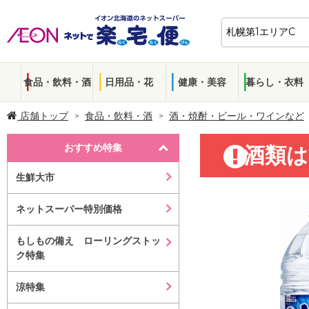
食品・飲料・酒
日用品・花
健康・美容
暮らし・衣料
店舗トップ
食品・飲料・酒
酒・焼酎・ビール・ワインなど
おすすめ特集
酒類は
生鮮大市
ネットスーパー特別価格
もしもの備え ローリングストッ
ク特集
涼特集