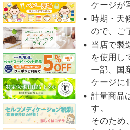
ケージが
時期・天
ので、ご
当店で製
を使用し
一部、国
ケージに
計量商品
す。
そのため