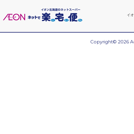
イオ
Copyright© 2026 Ae