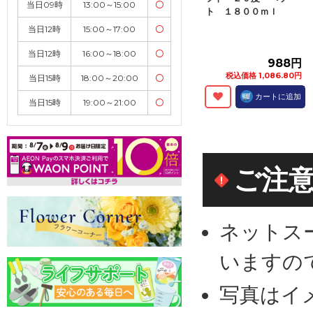
当日09時
13:00～15:00
〇
ト １８００ｍｌ
当日12時
15:00～17:00
〇
当日12時
16:00～18:00
〇
988円
税込価格 1,086.80円
当日15時
18:00～20:00
〇
カートに追加
当日15時
19:00～21:00
〇
ご注
ネットス
いますの
写真はイ