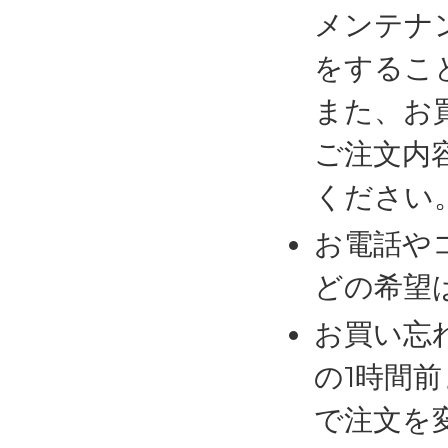
メンテナ
をするこ
また、お
ご注文内
ください
お電話や
どの希望
お買い忘
の1時間
で注文を