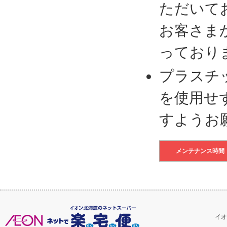
ただいて
お客さま
っており
プラスチ
を使用せ
すようお
メンテナンス時間
イオ