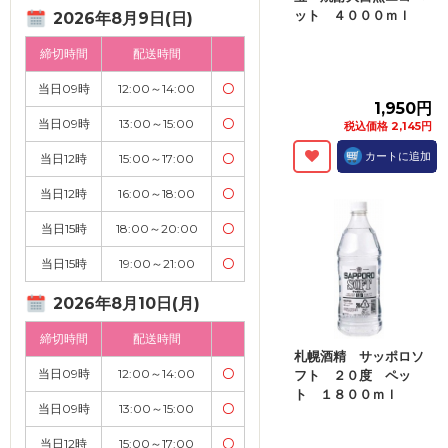
ット ４０００ｍｌ
2026年8月9日(日)
締切時間
配送時間
当日09時
12:00～14:00
〇
1,950円
当日09時
13:00～15:00
〇
税込価格 2,145円
カートに追加
当日12時
15:00～17:00
〇
当日12時
16:00～18:00
〇
当日15時
18:00～20:00
〇
当日15時
19:00～21:00
〇
2026年8月10日(月)
締切時間
配送時間
札幌酒精 サッポロソ
当日09時
12:00～14:00
〇
フト ２０度 ペッ
ト １８００ｍｌ
当日09時
13:00～15:00
〇
当日12時
15:00～17:00
〇