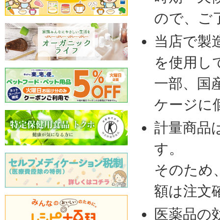
ので、ご
当店で製
を使用し
一部、国
ケージに
計量商品
す。
そのため
額は注文
医薬品の