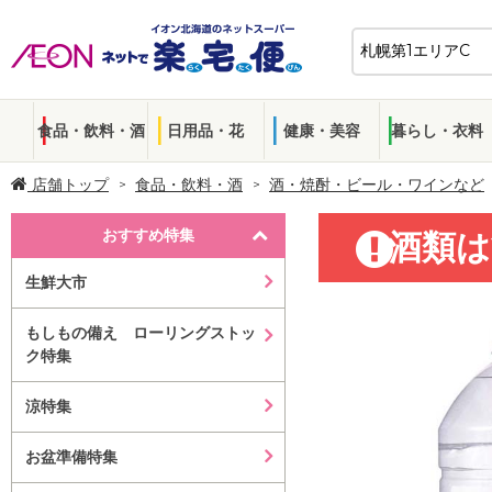
食品・飲料・酒
日用品・花
健康・美容
暮らし・衣料
店舗トップ
食品・飲料・酒
酒・焼酎・ビール・ワインなど
おすすめ特集
酒類は
生鮮大市
もしもの備え ローリングストッ
ク特集
涼特集
お盆準備特集