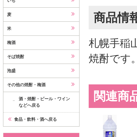
いも
商品情
麦
米
札幌手稲
梅酒
焼酎です
そば焼酎
泡盛
その他の焼酎・梅酒
関連商
酒・焼酎・ビール・ワイン
などへ戻る
食品・飲料・酒へ戻る