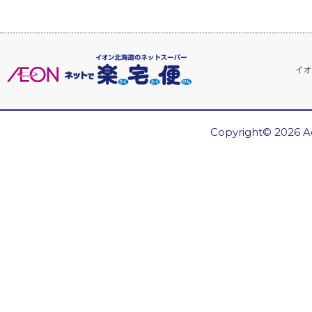
イオ
Copyright© 2026 Ae