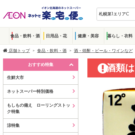
食品・飲料・酒
日用品・花
健康・美容
暮らし・衣料
店舗トップ
食品・飲料・酒
酒・焼酎・ビール・ワインなど
おすすめ特集
酒類は
生鮮大市
ネットスーパー特別価格
もしもの備え ローリングストッ
ク特集
涼特集