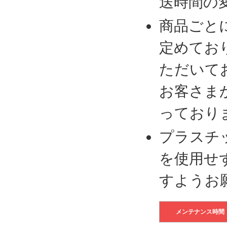
送時間の
商品ごと
定めてお
ただいて
お客さま
っており
プラスチ
を使用せ
すようお
メンテナンス時間