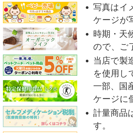
写真はイ
ケージが
時期・天
ので、ご
当店で製
を使用し
一部、国
ケージに
計量商品
す。