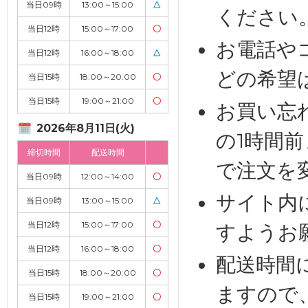
当日09時
13:00～15:00
△
ください
当日12時
15:00～17:00
〇
お電話や
当日12時
16:00～18:00
△
どの希望
当日15時
18:00～20:00
〇
当日15時
19:00～21:00
〇
お買い忘
2026年8月11日(火)
の1時間
締切時間
配送時間
で注文を
当日09時
12:00～14:00
〇
サイト内
当日09時
13:00～15:00
△
当日12時
15:00～17:00
〇
すようお
当日12時
16:00～18:00
〇
配送時間
当日15時
18:00～20:00
〇
ますので
当日15時
19:00～21:00
〇