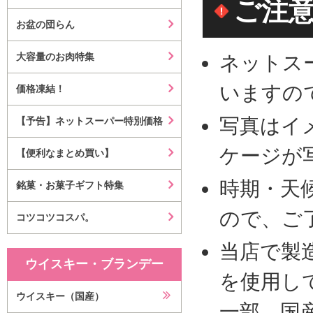
ご注
お盆の団らん
大容量のお肉特集
ネットス
いますの
価格凍結！
写真はイ
【予告】ネットスーパー特別価格
ケージが
【便利なまとめ買い】
時期・天
銘菓・お菓子ギフト特集
ので、ご
コツコツコスパ。
当店で製
ウイスキー・ブランデー
を使用し
ウイスキー（国産）
一部、国