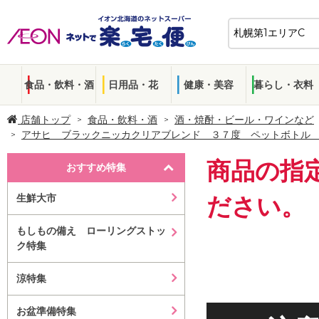
食品・飲料・酒
日用品・花
健康・美容
暮らし・衣料
店舗トップ
食品・飲料・酒
酒・焼酎・ビール・ワインなど
アサヒ ブラックニッカクリアブレンド ３７度 ペットボトル
商品の指
おすすめ特集
生鮮大市
ださい。
もしもの備え ローリングストッ
ク特集
涼特集
お盆準備特集