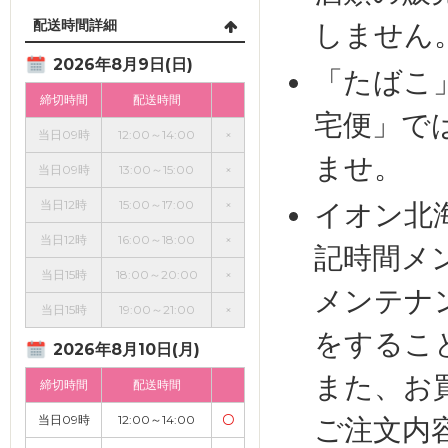
配送時間詳細
しません
2026年8月9日(日)
「たばこ
締切時間
配送時間
宅便」で
当日09時
12:00～14:00
×
ませ。
当日09時
13:00～15:00
×
当日12時
15:00～17:00
×
イオン北
当日12時
16:00～18:00
×
記時間メ
当日15時
18:00～20:00
×
メンテナ
当日15時
19:00～21:00
×
をするこ
2026年8月10日(月)
また、お
締切時間
配送時間
当日09時
12:00～14:00
〇
ご注文内