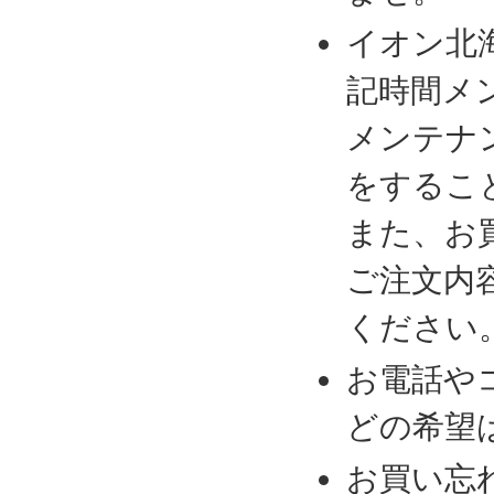
イオン北
記時間メ
メンテナ
をするこ
また、お
ご注文内
ください
お電話や
どの希望
お買い忘