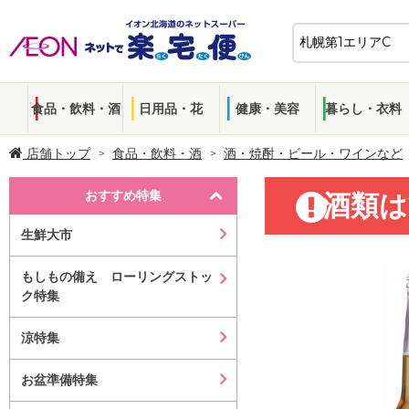
食品・飲料・酒
日用品・花
健康・美容
暮らし・衣料
店舗トップ
食品・飲料・酒
酒・焼酎・ビール・ワインなど
おすすめ特集
酒類は
生鮮大市
もしもの備え ローリングストッ
ク特集
涼特集
お盆準備特集