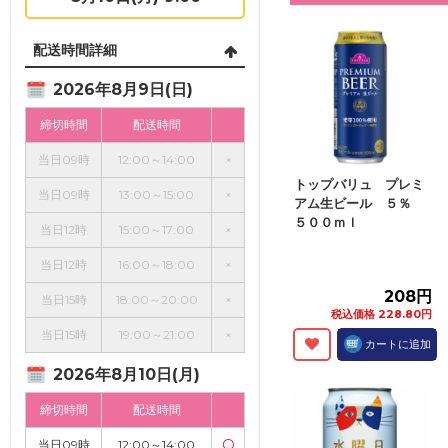
配送時間詳細
2026年8月9日(日)
締切時間
配送時間
当日09時
12:00～14:00
×
トップバリュ プレミ
当日09時
13:00～15:00
×
アム生ビール ５％
５００ｍｌ
当日12時
15:00～17:00
×
当日12時
16:00～18:00
×
208円
当日15時
18:00～20:00
×
税込価格 228.80円
当日15時
19:00～21:00
×
カートに追加
2026年8月10日(月)
締切時間
配送時間
当日09時
12:00～14:00
〇