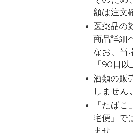
額は注文
医薬品の
商品詳細
なお、当
「90日
酒類の販
しません
「たばこ
宅便」で
ませ。