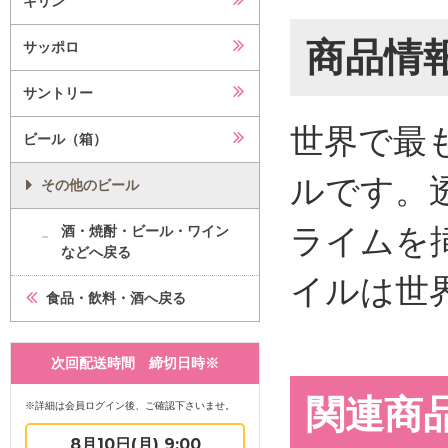
キリン
商品情
サッポロ
サントリー
世界で最
ビール（箱）
ルです。
その他のビール
ライムを
酒・焼酎・ビール・ワイン
などへ戻る
イルは世
食品・飲料・酒へ戻る
次回配送時間 締切日時※
関連商
※詳細は会員ログイン後、ご確認下さいませ。
8月10日(月) 9:00