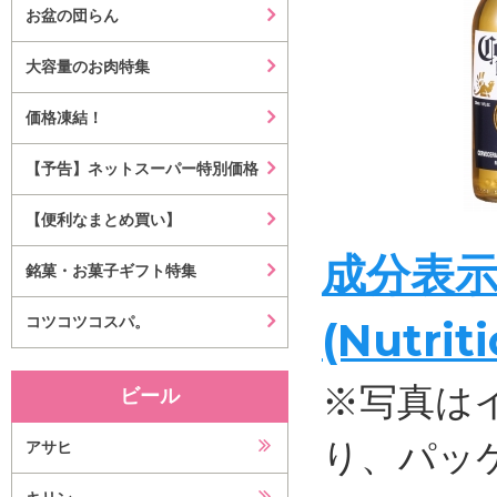
お盆の団らん
大容量のお肉特集
価格凍結！
【予告】ネットスーパー特別価格
【便利なまとめ買い】
成分表
銘菓・お菓子ギフト特集
コツコツコスパ。
(Nutrit
※写真は
ビール
り、パッ
アサヒ