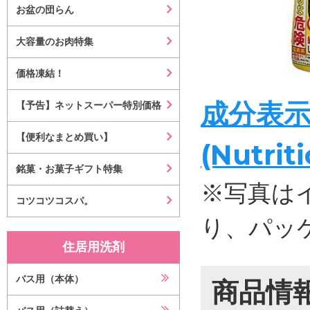
お盆の団らん
大容量のお肉特集
価格凍結！
成分表
【予告】ネットスーパー特別価格
【便利なまとめ買い】
(Nutrit
銘菓・お菓子ギフト特集
※写真は
コツコツコスパ。
り、パッ
住居用洗剤
バス用（本体）
商品情