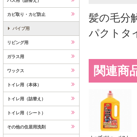
バス用（詰替え）
髪の毛分
カビ取り・カビ防止
パイプ用
パクトタ
リビング用
ガラス用
関連商
ワックス
トイレ用（本体）
トイレ用（詰替え）
トイレ用（シート）
その他の住居用洗剤