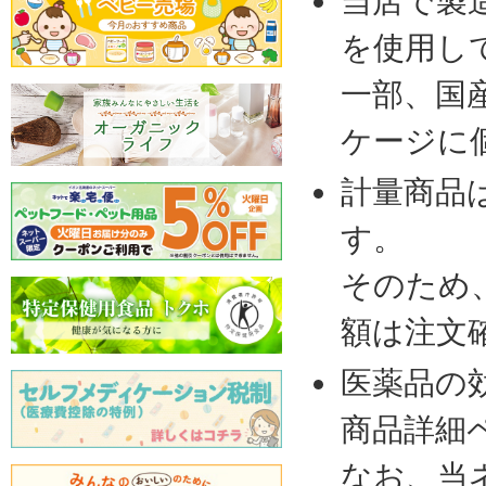
当店で製
を使用し
一部、国
ケージに
計量商品
す。
そのため
額は注文
医薬品の
商品詳細
なお、当