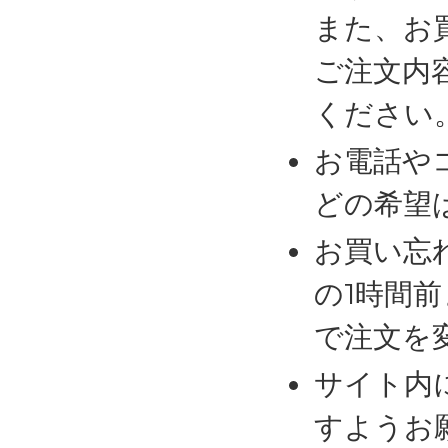
また、お
ご注文内
ください
お電話や
どの希望
お買い忘
の1時間
で注文を
サイト内
すようお