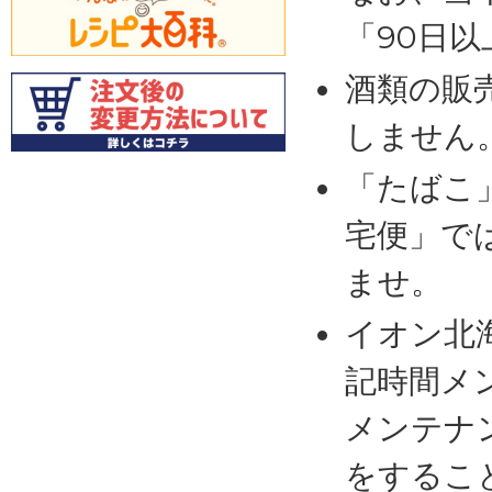
「90日
酒類の販
しません
「たばこ
宅便」で
ませ。
イオン北
記時間メ
メンテナ
をするこ