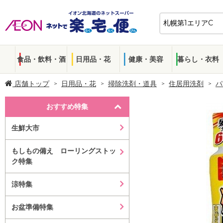
食品・飲料・酒
日用品・花
健康・美容
暮らし・衣料
店舗トップ
日用品・花
掃除洗剤・道具
住居用洗剤
パ
おすすめ特集
生鮮大市
もしもの備え ローリングストッ
ク特集
涼特集
お盆準備特集