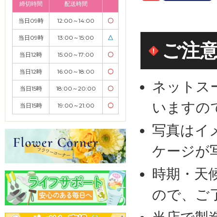
締切時間
配送時間
当日09時
12:00～14:00
〇
当日09時
13:00～15:00
△
ご注
当日12時
15:00～17:00
〇
当日12時
16:00～18:00
〇
ネットス
当日15時
18:00～20:00
〇
いますの
当日15時
19:00～21:00
〇
写真はイ
ケージが
時期・天
ので、ご